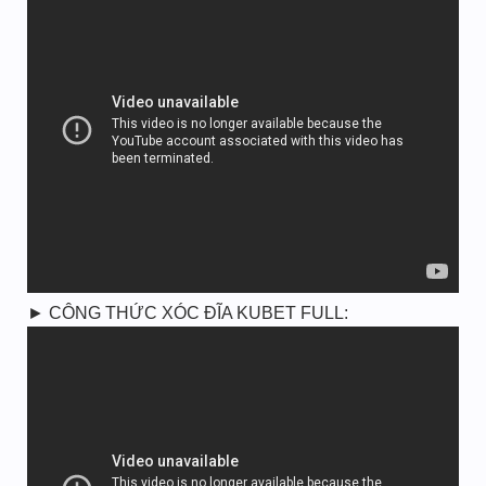
► CÔNG THỨC XÓC ĐĨA KUBET FULL: