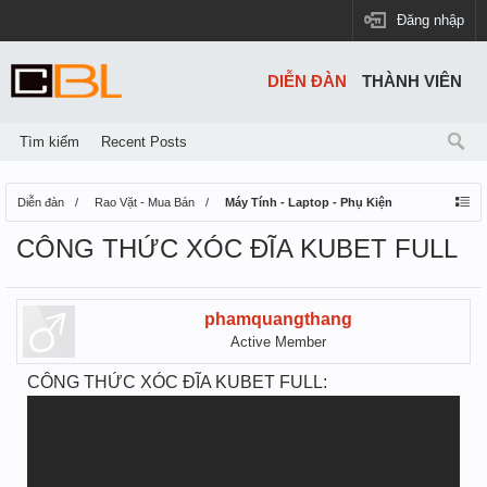
Đăng nhập
DIỄN ĐÀN
THÀNH VIÊN
Tìm kiếm
Recent Posts
Diễn đàn
Rao Vặt - Mua Bán
Máy Tính - Laptop - Phụ Kiện
CÔNG THỨC XÓC ĐĨA KUBET FULL
phamquangthang
Active Member
CÔNG THỨC XÓC ĐĨA KUBET FULL: