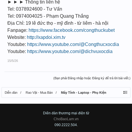
► ► ► Thông tin liên hệ
Tel: 0378924600 - Tư Vấn
Tel: 0974004025 - Phạm Quang Thắng
Địa Chỉ: 19 lê đức thọ - mỹ đình - từ liêm - hà nội
Fanpage:
https://www.facebook.com/congthuckubet
Website:
http://xapdoi.xim.tv
Youtube:
https://www.youtube.com/@Congthucxocdia
Youtube:
https://www.youtube.com/@dichvuxocdia
15/5/26
(Bạn phải Đăng nhập hoặc Đăng ký để trả lời bài viết.)
Diễn đàn
Rao Vặt - Mua Bán
Máy Tính - Laptop - Phụ Kiện
Diên đàn thương mại điện tử
ChoBaoLam.vn
090.2222.504.