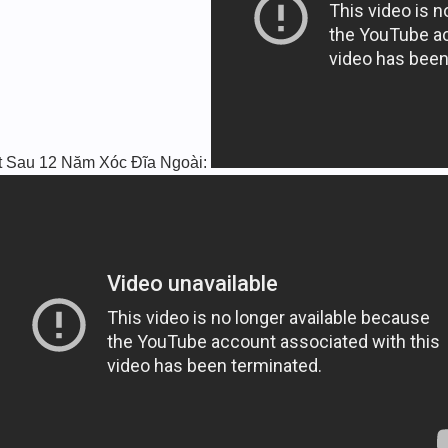
 Sau 12 Năm Xóc Đĩa Ngoài: