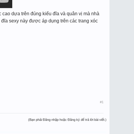
c cao dựa trên đúng kiểu đĩa và quân vị mà nhà
c đĩa sexy này được áp dụng trên các trang xóc
#1
(Bạn phải Đăng nhập hoặc Đăng ký để trả lời bài viết.)