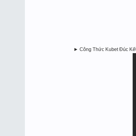
► Công Thức Kubet Đúc Kết