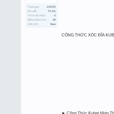
Tham gia:
13/2/25
Bài viết:
75,111
Thích đã nhận:
0
Điểm thành tích:
36
Giới tính:
Nam
CÔNG THỨC XÓC ĐĨA KUB
► Công Thức Kubet Nhịp Th