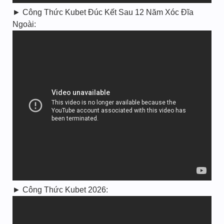
► Công Thức Kubet Đúc Kết Sau 12 Năm Xóc Đĩa
Ngoài:
► Công Thức Kubet 2026: