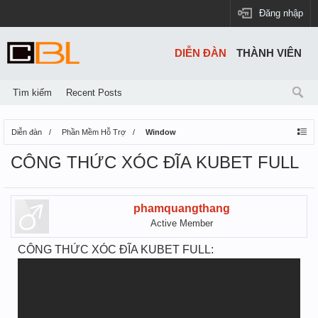
Đăng nhập
DIỄN ĐÀN
THÀNH VIÊN
Tìm kiếm
Recent Posts
Diễn đàn
Phần Mềm Hỗ Trợ
Window
CÔNG THỨC XÓC ĐĨA KUBET FULL
phamquangthang
Active Member
CÔNG THỨC XÓC ĐĨA KUBET FULL: