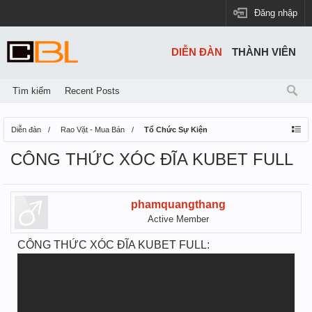
Đăng nhập
DIỄN ĐÀN
THÀNH VIÊN
Tìm kiếm
Recent Posts
Diễn đàn
Rao Vặt - Mua Bán
Tổ Chức Sự Kiện
CÔNG THỨC XÓC ĐĨA KUBET FULL
phamquangthang
Active Member
CÔNG THỨC XÓC ĐĨA KUBET FULL: