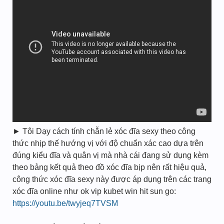
► Tôi Dạy cách tính chẵn lẻ xóc đĩa sexy theo công
thức nhịp thế hướng vị với độ chuẩn xác cao dựa trên
đúng kiểu đĩa và quân vị mà nhà cái đang sử dụng kèm
theo bảng kết quả theo đồ xóc đĩa bịp nên rất hiệu quả,
công thức xóc đĩa sexy này được áp dụng trên các trang
xóc đĩa online như ok vip kubet win hit sun go:
https://youtu.be/twyjeq7TVSM