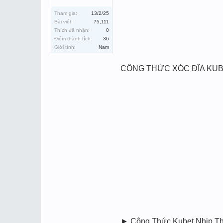
Tham gia:
13/2/25
Bài viết:
75,111
Thích đã nhận:
0
Điểm thành tích:
36
Giới tính:
Nam
CÔNG THỨC XÓC ĐĨA KUB
► Công Thức Kubet Nhịp Th