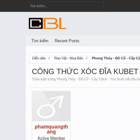
Tìm kiếm
Recent Posts
Diễn đàn
Rao Vặt - Mua Bán
Phong Thủy - Đồ Cổ - Cây Cả
CÔNG THỨC XÓC ĐĨA KUBET
Thảo luận trong '
Phong Thủy - Đồ Cổ - Cây Cảnh - Thú Nuôi
' bắt đầu 
phamquangth
ang
Active Member