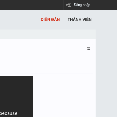
Đăng nhập
DIỄN ĐÀN
THÀNH VIÊN