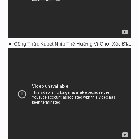
► Công Thức Kubet Nhịp Thế Hướng Vị Chơi Xóc Đĩa: