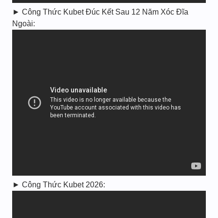
► Công Thức Kubet Đúc Kết Sau 12 Năm Xóc Đĩa
Ngoài:
► Công Thức Kubet 2026: