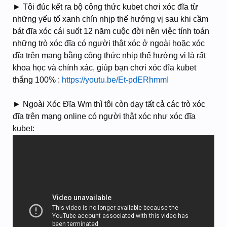
► Tôi đúc kết ra bộ công thức kubet chơi xóc đĩa từ
những yếu tố xanh chín nhịp thế hướng vị sau khi cầm
bát đĩa xóc cái suốt 12 năm cuộc đời nên việc tính toán
những trò xóc đĩa có người thật xóc ở ngoài hoặc xóc
đĩa trên mạng bằng công thức nhịp thế hướng vị là rất
khoa học và chính xác, giúp bạn chơi xóc đĩa kubet
thắng 100% :
https://youtu.be/Et-pdERhmmI
► Ngoài Xóc Đĩa Wm thì tôi còn dạy tất cả các trò xóc
đĩa trên mạng online có người thật xóc như xóc đĩa
kubet: