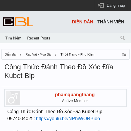
Đăng nhập
DIỄN ĐÀN
THÀNH VIÊN
Tìm kiếm
Recent Posts
Diễn đàn
Rao Vặt - Mua Bán
Thời Trang - Phụ Kiện
Công Thức Đánh Theo Đồ Xóc Đĩa
Kubet Bịp
phamquangthang
Active Member
Công Thức Đánh Theo Đồ Xóc Đĩa Kubet Bịp
0974004025:
https://youtu.be/NPhiWORBioo