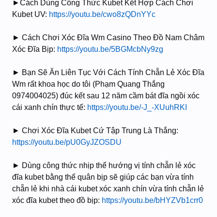
►Cách Dùng Công Thức Kubet Kết Hợp Cách Chơi
Kubet UV:
https://youtu.be/cwo8zQDnYYc
► Cách Chơi Xóc Đĩa Wm Casino Theo Đồ Nam Châm
Xóc Đĩa Bịp:
https://youtu.be/5BGMcbNy9zg
► Bạn Sẽ Ăn Liên Tục Với Cách Tính Chẵn Lẻ Xóc Đĩa
Wm rất khoa học do tôi (Phạm Quang Thắng
0974004025) đúc kết sau 12 năm cầm bát đĩa ngồi xóc
cái xanh chín thực tế:
https://youtu.be/-J_-XUuhRKI
► Chơi Xóc Đĩa Kubet Cứ Tập Trung Là Thắng:
https://youtu.be/pU0GyJZOSDU
► Dùng công thức nhịp thế hướng vị tính chẵn lẻ xóc
đĩa kubet bằng thế quân bịp sẽ giúp các bạn vừa tính
chẵn lẻ khi nhà cái kubet xóc xanh chín vừa tính chẵn lẻ
xóc đĩa kubet theo đồ bịp:
https://youtu.be/bHYZVb1crr0