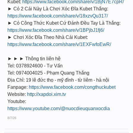
Kubet:
https://www.facebook.com/share/v/1BjN7E7cpR/
► Có 2 Cái Này Là Chơi Xóc Đĩa Kubet Thắng:
https://www.facebook.com/share/v/18xzvQu317/
► Có Công Thức Kubet Cứ Đánh Đều Tay Là Thắng:
https://www.facebook.com/share/v/1BPjbJ1fj6/
► Chơi Xóc Đĩa Theo Nhà Cái Kubet:
https://www.facebook.com/share/v/1EXFwfoEwR/
► ► ► Thông tin liên hệ
Tel: 0378924600 - Tư Vấn
Tel: 0974004025 - Phạm Quang Thắng
Địa Chỉ: 19 lê đức thọ - mỹ đình - từ liêm - hà nội
Fanpage:
https://www.facebook.com/congthuckubet
Website:
http://xapdoi.xim.tv
Youtube:
https://www.youtube.com/@nuocdieuquanxocdia
8/7/26