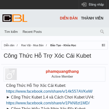
Đăng nhập
DIỄN ĐÀN
THÀNH VIÊN
Tìm kiếm
Recent Posts
Diễn đàn
Rao Vặt - Mua Bán
Đào Tạo - Khóa Học
Công Thức Hỗ Trợ Xóc Cái Kubet
phamquangthang
Active Member
Công Thức Hỗ Trợ Xóc Cái Kubet:
https://www.facebook.com/share/v/14k557AVKeM/
► Công Thức Kubet 1.4 và Cách Chơi Kubet UV4:
https://www.facebook.com/share/v/1PkN8zt1MD/
► Công Thức Hiệu Tách Nhịp Xóc Đĩa Kubet: