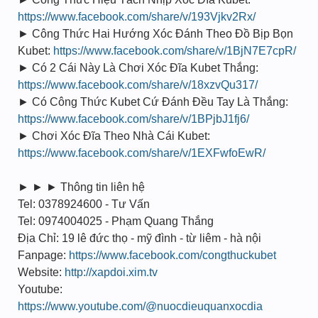
https://www.facebook.com/share/v/193Vjkv2Rx/
► Công Thức Hai Hướng Xóc Đánh Theo Đồ Bịp Bọn
Kubet:
https://www.facebook.com/share/v/1BjN7E7cpR/
► Có 2 Cái Này Là Chơi Xóc Đĩa Kubet Thắng:
https://www.facebook.com/share/v/18xzvQu317/
► Có Công Thức Kubet Cứ Đánh Đều Tay Là Thắng:
https://www.facebook.com/share/v/1BPjbJ1fj6/
► Chơi Xóc Đĩa Theo Nhà Cái Kubet:
https://www.facebook.com/share/v/1EXFwfoEwR/
► ► ► Thông tin liên hệ
Tel: 0378924600 - Tư Vấn
Tel: 0974004025 - Phạm Quang Thắng
Địa Chỉ: 19 lê đức thọ - mỹ đình - từ liêm - hà nội
Fanpage:
https://www.facebook.com/congthuckubet
Website:
http://xapdoi.xim.tv
Youtube:
https://www.youtube.com/@nuocdieuquanxocdia