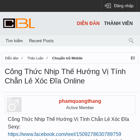
Đăng nhập
DIỄN ĐÀN
THÀNH VIÊN
Tìm kiếm
Recent Posts
Diễn đàn
Thảo Luận
Chuyện trò Mobile
Công Thức Nhịp Thế Hướng Vị Tính
Chẵn Lẻ Xóc Đĩa Online
phamquangthang
Active Member
Công Thức Nhịp Thế Hướng Vị Tính Chẵn Lẻ Xóc Đĩa
Sexy:
https://www.facebook.com/reel/1509278630789759