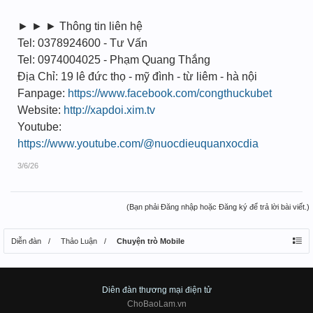
► ► ► Thông tin liên hệ
Tel: 0378924600 - Tư Vấn
Tel: 0974004025 - Phạm Quang Thắng
Địa Chỉ: 19 lê đức thọ - mỹ đình - từ liêm - hà nội
Fanpage:
https://www.facebook.com/congthuckubet
Website:
http://xapdoi.xim.tv
Youtube:
https://www.youtube.com/@nuocdieuquanxocdia
3/6/26
(Bạn phải Đăng nhập hoặc Đăng ký để trả lời bài viết.)
Diễn đàn
Thảo Luận
Chuyện trò Mobile
Diên đàn thương mại điện tử
ChoBaoLam.vn