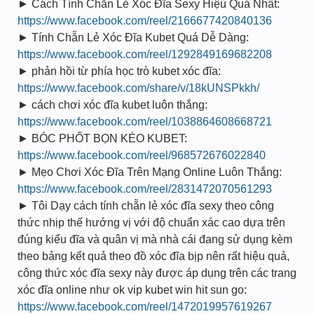
► Cách Tính Chẵn Lẻ Xóc Đĩa Sexy Hiệu Quả Nhất:
https://www.facebook.com/reel/2166677420840136
► Tính Chẵn Lẻ Xóc Đĩa Kubet Quá Dễ Dàng:
https://www.facebook.com/reel/1292849169682208
► phản hồi từ phía học trò kubet xóc đĩa:
https://www.facebook.com/share/v/18kUNSPkkh/
► cách chơi xóc đĩa kubet luôn thắng:
https://www.facebook.com/reel/1038864608668721
► BÓC PHỐT BỌN KÉO KUBET:
https://www.facebook.com/reel/968572676022840
► Mẹo Chơi Xóc Đĩa Trên Mạng Online Luôn Thắng:
https://www.facebook.com/reel/2831472070561293
► Tôi Dạy cách tính chẵn lẻ xóc đĩa sexy theo công
thức nhịp thế hướng vị với độ chuẩn xác cao dựa trên
đúng kiểu đĩa và quân vị mà nhà cái đang sử dụng kèm
theo bảng kết quả theo đồ xóc đĩa bịp nên rất hiệu quả,
công thức xóc đĩa sexy này được áp dụng trên các trang
xóc đĩa online như ok vip kubet win hit sun go:
https://www.facebook.com/reel/1472019957619267