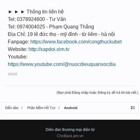
► ► ► Thông tin liên hệ
Tel: 0378924600 - Tư Vấn
Tel: 0974004025 - Phạm Quang Thắng
Địa Chỉ: 19 lê đức thọ - mỹ đình - từ liêm - hà nội
Fanpage:
https://www.facebook.com/congthuckubet
Website:
http://xapdoi.xim.tv
Youtube:
https://www.youtube.com/@nuocdieuquanxocdia
3/6/26
(Bạn phải Đăng nhập hoặc Đăng ký để trả lời bài viết.)
Diễn đàn
Phần Mềm Hỗ Trợ
Android
Diên đàn thương mại điện tử
ChoBaoLam.vn