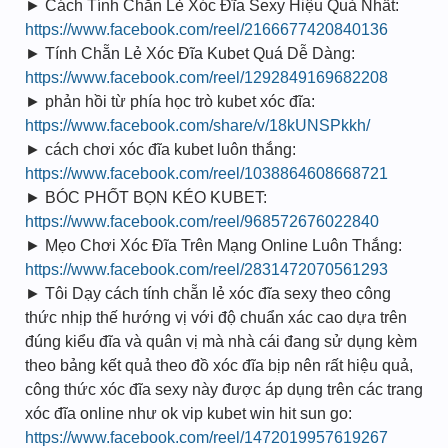
► Cách Tính Chẵn Lẻ Xóc Đĩa Sexy Hiệu Quả Nhất:
https://www.facebook.com/reel/2166677420840136
► Tính Chẵn Lẻ Xóc Đĩa Kubet Quá Dễ Dàng:
https://www.facebook.com/reel/1292849169682208
► phản hồi từ phía học trò kubet xóc đĩa:
https://www.facebook.com/share/v/18kUNSPkkh/
► cách chơi xóc đĩa kubet luôn thắng:
https://www.facebook.com/reel/1038864608668721
► BÓC PHỐT BỌN KÉO KUBET:
https://www.facebook.com/reel/968572676022840
► Mẹo Chơi Xóc Đĩa Trên Mạng Online Luôn Thắng:
https://www.facebook.com/reel/2831472070561293
► Tôi Dạy cách tính chẵn lẻ xóc đĩa sexy theo công
thức nhịp thế hướng vị với độ chuẩn xác cao dựa trên
đúng kiểu đĩa và quân vị mà nhà cái đang sử dụng kèm
theo bảng kết quả theo đồ xóc đĩa bịp nên rất hiệu quả,
công thức xóc đĩa sexy này được áp dụng trên các trang
xóc đĩa online như ok vip kubet win hit sun go:
https://www.facebook.com/reel/1472019957619267