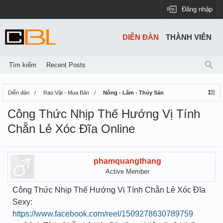
Đăng nhập
DIỄN ĐÀN
THÀNH VIÊN
Tìm kiếm
Recent Posts
Diễn đàn
Rao Vặt - Mua Bán
Nông - Lâm - Thủy Sản
Công Thức Nhịp Thế Hướng Vị Tính
Chẵn Lẻ Xóc Đĩa Online
phamquangthang
Active Member
Công Thức Nhịp Thế Hướng Vị Tính Chẵn Lẻ Xóc Đĩa
Sexy:
https://www.facebook.com/reel/1509278630789759