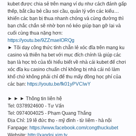
kubet được chia sẻ trên mạng ví dụ như cách đánh gấp
thếp, bắt cầu bẻ cầu soi cầu, quản lý vốn các kiểu…
khiến các bạn bị thua nhanh chóng và cùng đường thì
bạn chắc chắn sẽ nhờ bọn nó kéo giúp bạn gỡ lại và
cuối cùng thua nặng hơn:
https://youtu.be/9ZZmaeIORQg
► Tôi dạy công thức tính chẵn lẻ xóc đĩa trên mạng ku
casino và thiên hạ bet với mục đích chính là giúp các
bạn là học trò của tôi hiểu biết về nhà cái kubet để chơi
xóc đĩa ku casino chuẩn chỉ không bị nhà cái nó làm
khổ chứ không phải chỉ để thu mấy đồng học phí của
các bạn:
https://youtu.be/fk01yPVClwY
► ► ► Thông tin liên hệ
Tel: 0378924600 - Tư Vấn
Tel: 0974004025 - Phạm Quang Thắng
Địa Chỉ: 19 lê đức thọ - mỹ đình - từ liêm - hà nội
Fanpage:
https://www.facebook.com/congthuckubet
Website:
http://xapdoi.xim.tv