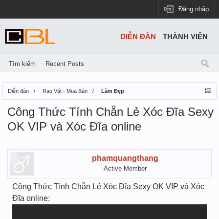
Đăng nhập
DIỄN ĐÀN
THÀNH VIÊN
Tìm kiếm
Recent Posts
Diễn đàn
Rao Vặt - Mua Bán
Làm Đẹp
Công Thức Tính Chẵn Lẻ Xóc Đĩa Sexy
OK VIP và Xóc Đĩa online
phamquangthang
Active Member
Công Thức Tính Chẵn Lẻ Xóc Đĩa Sexy OK VIP và Xóc
Đĩa online: