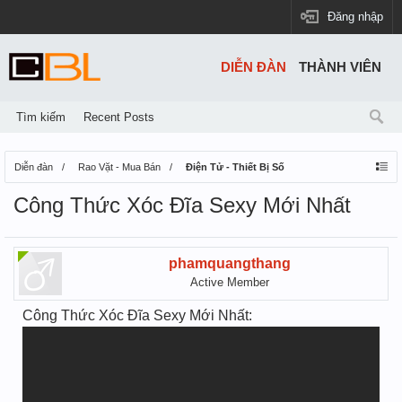
Đăng nhập
DIỄN ĐÀN
THÀNH VIÊN
Tìm kiếm
Recent Posts
Diễn đàn
Rao Vặt - Mua Bán
Điện Tử - Thiết Bị Số
Công Thức Xóc Đĩa Sexy Mới Nhất
phamquangthang
Active Member
Công Thức Xóc Đĩa Sexy Mới Nhất: