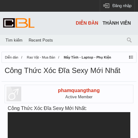
Đăng nhập
DIỄN ĐÀN
THÀNH VIÊN
Tìm kiếm
Recent Posts
Diễn đàn
Rao Vặt - Mua Bán
Máy Tính - Laptop - Phụ Kiện
Công Thức Xóc Đĩa Sexy Mới Nhất
phamquangthang
Active Member
Công Thức Xóc Đĩa Sexy Mới Nhất: