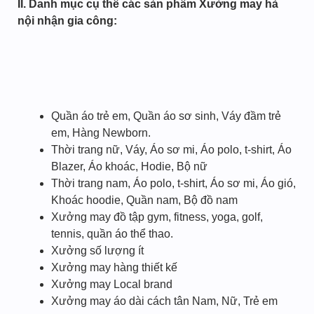
II. Danh mục cụ thể các sản phẩm Xưởng may hà
nội nhận gia công:
Quần áo trẻ em, Quần áo sơ sinh, Váy đầm trẻ
em, Hàng Newborn.
Thời trang nữ, Váy, Áo sơ mi, Áo polo, t-shirt, Áo
Blazer, Áo khoác, Hodie, Bộ nữ
Thời trang nam, Áo polo, t-shirt, Áo sơ mi, Áo gió,
Khoác hoodie, Quần nam, Bộ đồ nam
Xưởng may đồ tập gym, fitness, yoga, golf,
tennis, quần áo thể thao.
Xưởng số lượng ít
Xưởng may hàng thiết kế
Xưởng may Local brand
Xưởng may áo dài cách tân Nam, Nữ, Trẻ em