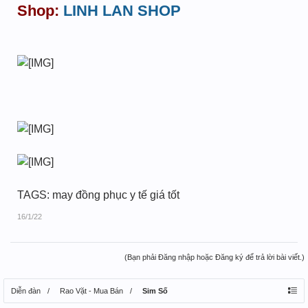
Shop:
LINH LAN SHOP
TAGS: may đồng phục y tế giá tốt
16/1/22
(Bạn phải Đăng nhập hoặc Đăng ký để trả lời bài viết.)
Diễn đàn
Rao Vặt - Mua Bán
Sim Số