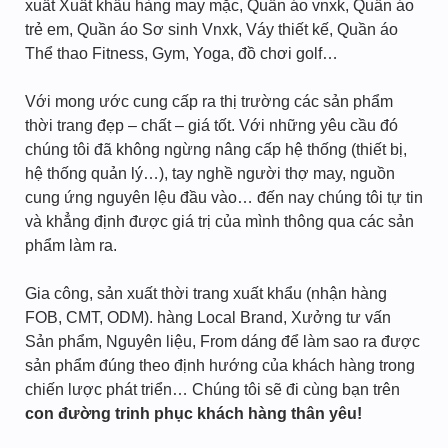
xuất Xuất khẩu hàng may mặc, Quần áo vnxk, Quần áo
trẻ em, Quần áo Sơ sinh Vnxk, Váy thiết kế, Quần áo
Thể thao Fitness, Gym, Yoga, đồ chơi golf…
Với mong ước cung cấp ra thị trường các sản phẩm
thời trang đẹp – chất – giá tốt. Với những yêu cầu đó
chúng tôi đã không ngừng nâng cấp hệ thống (thiết bị,
hệ thống quản lý…), tay nghề người thợ may, nguồn
cung ứng nguyên lệu đầu vào… đến nay chúng tôi tự tin
và khẳng định được giá trị của mình thông qua các sản
phẩm làm ra.
Gia công, sản xuất thời trang xuất khẩu (nhận hàng
FOB, CMT, ODM). hàng Local Brand, Xưởng tư vấn
Sản phẩm, Nguyên liệu, From dáng để làm sao ra được
sản phẩm đúng theo định hướng của khách hàng trong
chiến lược phát triển… Chúng tôi sẽ đi cùng bạn trên
con đường trinh phục khách hàng thân yêu!