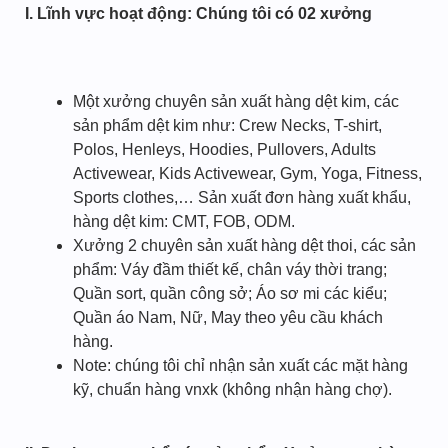
I. Lĩnh vực hoạt động: Chúng tôi có 02 xưởng
Một xưởng chuyên sản xuất hàng dệt kim, các
sản phẩm dệt kim như: Crew Necks, T-shirt,
Polos, Henleys, Hoodies, Pullovers, Adults
Activewear, Kids Activewear, Gym, Yoga, Fitness,
Sports clothes,… Sản xuất đơn hàng xuất khẩu,
hàng dệt kim: CMT, FOB, ODM.
Xưởng 2 chuyên sản xuất hàng dệt thoi, các sản
phẩm: Váy đầm thiết kế, chân váy thời trang;
Quần sort, quần công sở; Áo sơ mi các kiểu;
Quần áo Nam, Nữ, May theo yêu cầu khách
hàng.
Note: chúng tôi chỉ nhận sản xuất các mặt hàng
kỹ, chuẩn hàng vnxk (không nhận hàng chợ).