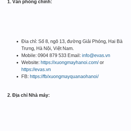
1. Văn phòng chính:
Đia chỉ: Số 8, ngõ 13, đường Giải Phóng, Hai Bà
Trưng, Hà Nội, Việt Nam.
Mobile: 0904 879 533 Email:
info@evas.vn
Website:
https://xuongmayhanoi.com/
or
https://evas.vn
FB:
https://fb/xuongmayquanaohanoi/
2. Địa chỉ Nhà máy: