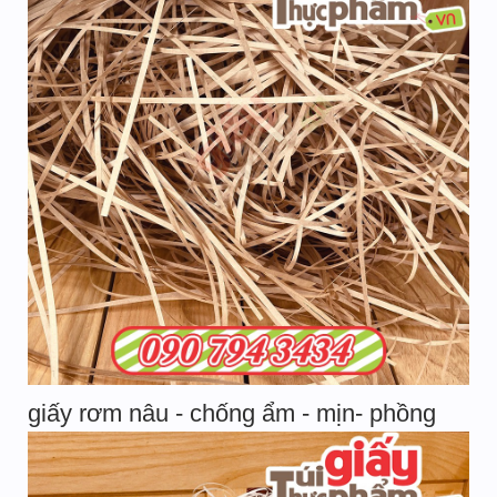
giấy rơm nâu - chống ẩm - mịn- phồng