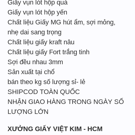
Giấy vụn lót hộp quà
Giấy vụn lót hộp yến
Chất liệu Giấy MG hút ẩm, sợi mỏng,
nhẹ dai sang trọng
Chất liệu giấy kraft nâu
Chất liệu giấy Fort trắng tinh
Sợi đều nhau 3mm
Sản xuất tại chổ
bán theo kg số lượng sỉ- lẻ
SHIPCOD TOÀN QUỐC
NHẬN GIAO HÀNG TRONG NGÀY SỐ
LƯỢNG LỚN
XƯỞNG GIẤY VIỆT KIM - HCM