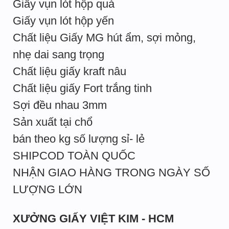
Giấy vụn lót hộp quà
Giấy vụn lót hộp yến
Chất liệu Giấy MG hút ẩm, sợi mỏng,
nhẹ dai sang trọng
Chất liệu giấy kraft nâu
Chất liệu giấy Fort trắng tinh
Sợi đều nhau 3mm
Sản xuất tại chổ
bán theo kg số lượng sỉ- lẻ
SHIPCOD TOÀN QUỐC
NHẬN GIAO HÀNG TRONG NGÀY SỐ
LƯỢNG LỚN
XƯỞNG GIẤY VIỆT KIM - HCM