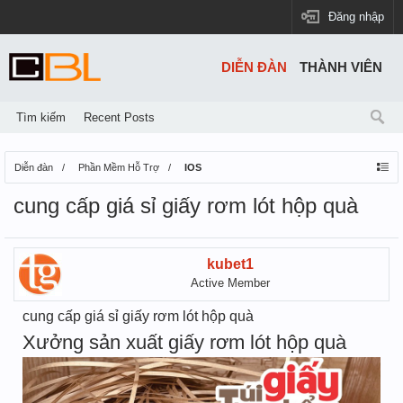
Đăng nhập
DIỄN ĐÀN
THÀNH VIÊN
Tìm kiếm
Recent Posts
Diễn đàn
Phần Mềm Hỗ Trợ
IOS
cung cấp giá sỉ giấy rơm lót hộp quà
kubet1
Active Member
cung cấp giá sỉ giấy rơm lót hộp quà
Xưởng sản xuất giấy rơm lót hộp quà