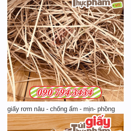
giấy rơm nâu - chống ẩm - mịn- phồng