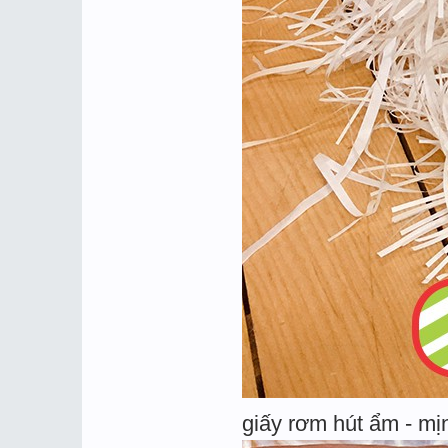
giấy rơm hút ẩm - mị