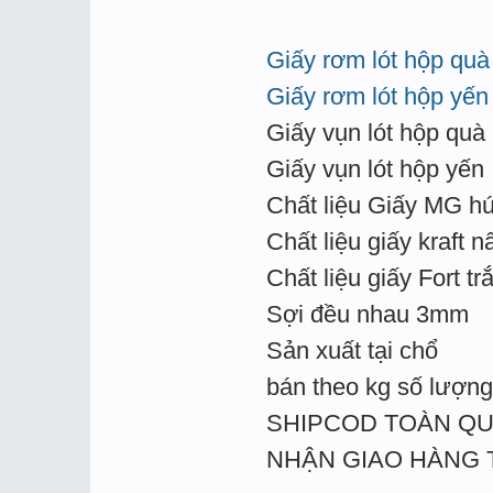
Giấy rơm lót hộp quà
Giấy rơm lót hộp yến
Giấy vụn lót hộp quà
Giấy vụn lót hộp yến
Chất liệu Giấy MG hú
Chất liệu giấy kraft n
Chất liệu giấy Fort tr
Sợi đều nhau 3mm
Sản xuất tại chổ
bán theo kg số lượng 
SHIPCOD TOÀN Q
NHẬN GIAO HÀNG