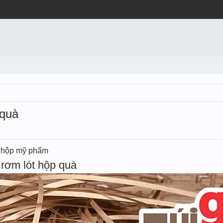
 quà
t hộp mỹ phẩm
rơm lót hộp quà