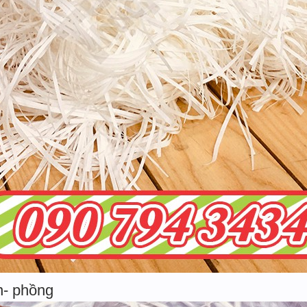
n- phồng