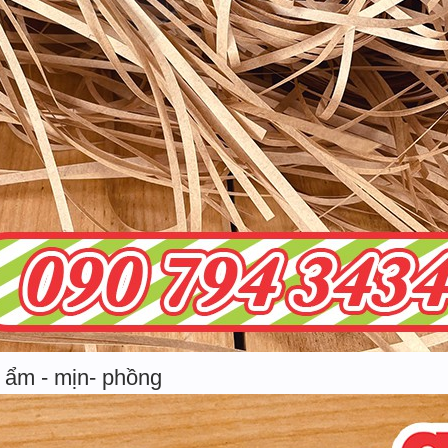
 ẩm - mịn- phồng