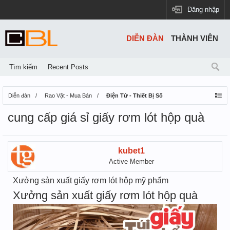
Đăng nhập
DIỄN ĐÀN
THÀNH VIÊN
Tìm kiếm
Recent Posts
Diễn đàn
Rao Vặt - Mua Bán
Điện Tử - Thiết Bị Số
cung cấp giá sỉ giấy rơm lót hộp quà
kubet1
Active Member
Xưởng sản xuất giấy rơm lót hộp mỹ phẩm
Xưởng sản xuất giấy rơm lót hộp quà