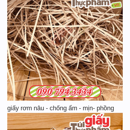
giấy rơm nâu - chống ẩm - mịn- phồng