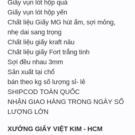
Giấy vụn lót hộp quà
Giấy vụn lót hộp yến
Chất liệu Giấy MG hút ẩm, sợi mỏng,
nhẹ dai sang trọng
Chất liệu giấy kraft nâu
Chất liệu giấy Fort trắng tinh
Sợi đều nhau 3mm
Sản xuất tại chổ
bán theo kg số lượng sỉ- lẻ
SHIPCOD TOÀN QUỐC
NHẬN GIAO HÀNG TRONG NGÀY SỐ
LƯỢNG LỚN
XƯỞNG GIẤY VIỆT KIM - HCM