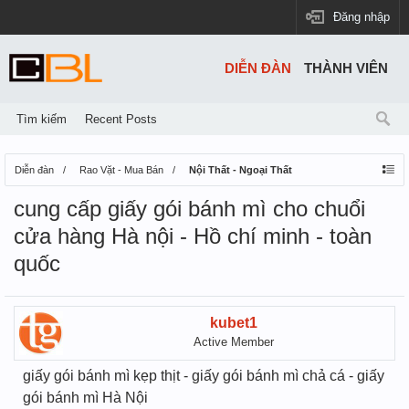
Đăng nhập
DIỄN ĐÀN
THÀNH VIÊN
Tìm kiếm
Recent Posts
Diễn đàn
Rao Vặt - Mua Bán
Nội Thất - Ngoại Thất
cung cấp giấy gói bánh mì cho chuổi
cửa hàng Hà nội - Hồ chí minh - toàn
quốc
kubet1
Active Member
giấy gói bánh mì kẹp thịt - giấy gói bánh mì chả cá - giấy
gói bánh mì Hà Nội