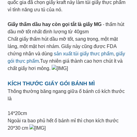
quốc gia đã chọn giấy kraft này làm túi giấy thực phẩm
vì tính năng ưu tú của nó.
Giấy thấm dầu hay còn gọi tắt là giấy MG
- thấm hút
dầu mỡ tốt nhất định lượng từ 40gsm
Chất giấy thấm hút dầu mỡ tốt, sang trọng, một mặt
láng, một mặt hơi nhám. Giấy này cũng được FDA
chứng nhận và dùng
sản xuất túi giấy thưc phẩm
,
giấy
gói thực phẩm
.Tuy nhiên giá thành cao hơn chút ít và
chất giấy hơi mỏng.
KÍCH THƯỚC GIẤY GÓI BÁNH MÌ
Thông thường băng ngang giữa ổ bánh có kích thước
là
14*20cm
Ngoài ra bao phủ hết ổ bánh mỉ thì chọn kích thước
20*30 cm