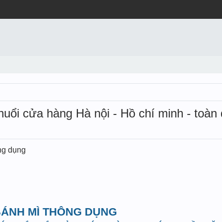
huổi cửa hàng Hà nội - Hồ chí minh - toàn
ng dụng
 BÁNH MÌ THÔNG DỤNG