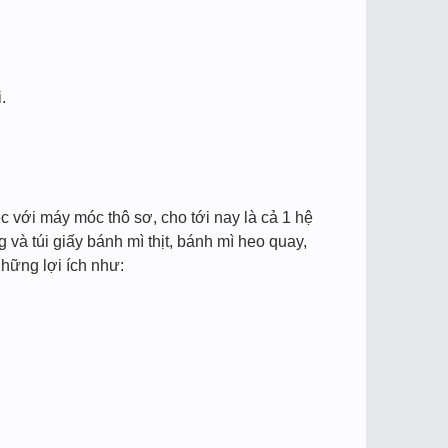
.
ệc với máy móc thô sơ, cho tới nay là cả 1 hệ
và túi giấy bánh mì thịt, bánh mì heo quay,
hững lợi ích như: