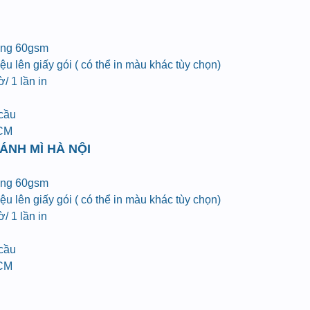
ợng 60gsm
u lên giấy gói ( có thể in màu khác tùy chọn)
/ 1 lần in
 cầu
HCM
ÁNH MÌ HÀ NỘI
ợng 60gsm
u lên giấy gói ( có thể in màu khác tùy chọn)
/ 1 lần in
 cầu
HCM