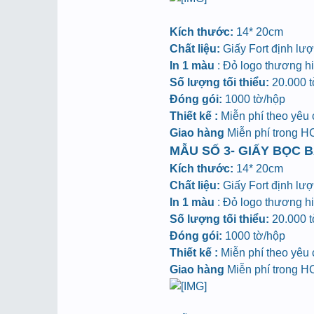
Kích thước:
14* 20cm
Chất liệu:
Giấy Fort định lư
In 1 màu
: Đỏ logo thương hiệ
Số lượng tối thiểu:
20.000 tờ
Đóng gói:
1000 tờ/hộp
Thiết kế :
Miễn phí theo yêu
Giao hàng
Miễn phí trong 
MẪU SỐ 3- GIẤY BỌC B
Kích thước:
14* 20cm
Chất liệu:
Giấy Fort định lư
In 1 màu
: Đỏ logo thương hiệ
Số lượng tối thiểu:
20.000 tờ
Đóng gói:
1000 tờ/hộp
Thiết kế :
Miễn phí theo yêu
Giao hàng
Miễn phí trong 