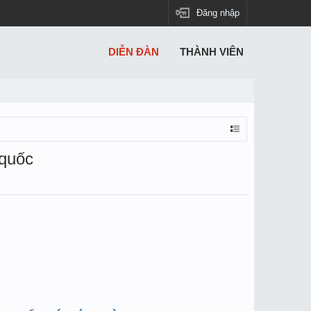
Đăng nhập
DIỄN ĐÀN
THÀNH VIÊN
 quốc