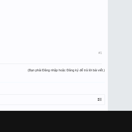
#1
(Bạn phải Đăng nhập hoặc Đăng ký để trả lời bài viết.)