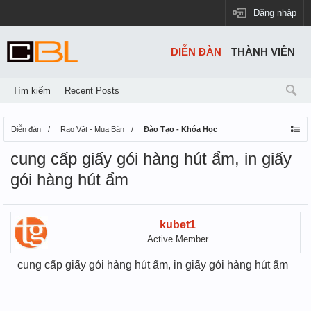
Đăng nhập
DIỄN ĐÀN
THÀNH VIÊN
Tìm kiếm
Recent Posts
Diễn đàn
Rao Vặt - Mua Bán
Đào Tạo - Khóa Học
cung cấp giấy gói hàng hút ẩm, in giấy
gói hàng hút ẩm
kubet1
Active Member
cung cấp giấy gói hàng hút ẩm, in giấy gói hàng hút ẩm