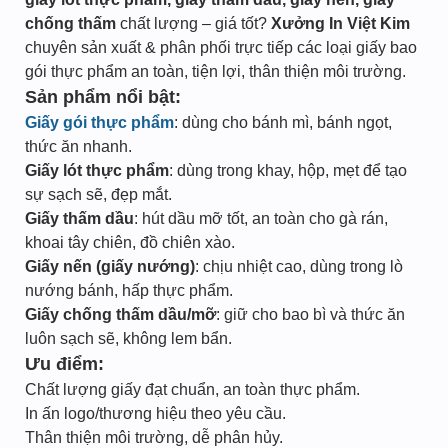
chống thấm
chất lượng – giá tốt?
Xưởng In Việt Kim
chuyên sản xuất & phân phối trực tiếp các loại giấy bao
gói thực phẩm an toàn, tiện lợi, thân thiện môi trường.
Sản phẩm nổi bật:
Giấy gói thực phẩm
: dùng cho bánh mì, bánh ngọt,
thức ăn nhanh.
Giấy lót thực phẩm
: dùng trong khay, hộp, mẹt để tạo
sự sạch sẽ, đẹp mắt.
Giấy thấm dầu
: hút dầu mỡ tốt, an toàn cho gà rán,
khoai tây chiên, đồ chiên xào.
Giấy nến (giấy nướng)
: chịu nhiệt cao, dùng trong lò
nướng bánh, hấp thực phẩm.
Giấy chống thấm dầu/mỡ
: giữ cho bao bì và thức ăn
luôn sạch sẽ, không lem bẩn.
Ưu điểm:
Chất lượng giấy đạt chuẩn, an toàn thực phẩm.
In ấn logo/thương hiệu theo yêu cầu.
Thân thiện môi trường, dễ phân hủy.