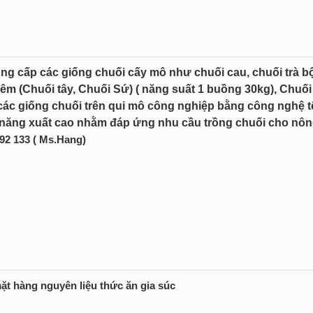
g cấp các giống chuối cấy mô như chuối cau, chuối trà bộ
êm (Chuối tây, Chuối Sứ) ( năng suất 1 buồng 30kg), Chuối 
ác giống chuối trên qui mô công nghiệp bằng công nghệ tế 
 năng xuất cao nhằm đáp ứng nhu cầu trồng chuối cho nôn
 392 133 ( Ms.Hang)
ặt hàng nguyên liệu thức ăn gia súc