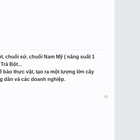
t, chuối sứ, chuối Nam Mỹ ( năng suất 1
Trà Bột...
bào thực vật, tạo ra một lượng lớn cây
g dân và các doanh nghiệp.
#2