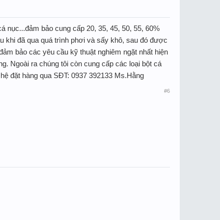
á nục...đảm bảo cung cấp 20, 35, 45, 50, 55, 60%
u khi đã qua quá trình phơi và sấy khô, sau đó được
đảm bảo các yêu cầu kỹ thuật nghiêm ngặt nhất hiện
g. Ngoài ra chúng tôi còn cung cấp các loại bột cá
iên hệ đặt hàng qua SĐT: 0937 392133 Ms.Hằng
#6