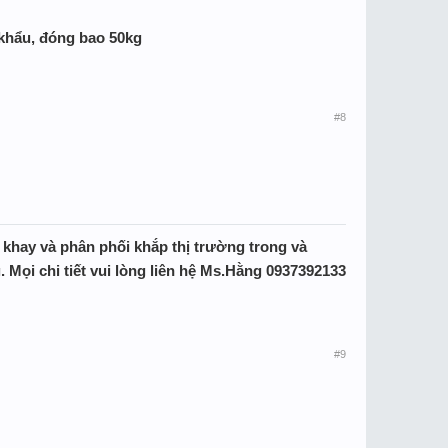
 khẩu, đóng bao 50kg
#8
khay và phân phối khắp thị trường trong và
g. Mọi chi tiết vui lòng liên hệ Ms.Hằng 0937392133
#9