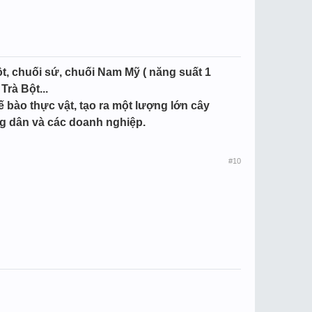
t, chuối sứ, chuối Nam Mỹ ( năng suất 1
Trà Bột...
bào thực vật, tạo ra một lượng lớn cây
g dân và các doanh nghiệp.
#10