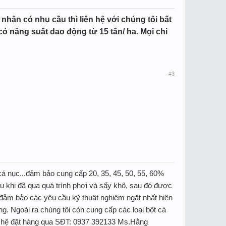
hân có nhu cầu thì liên hệ với chúng tôi bất
có năng suất dao động từ 15 tấn/ ha. Mọi chi
#3
á nục...đảm bảo cung cấp 20, 35, 45, 50, 55, 60%
u khi đã qua quá trình phơi và sấy khô, sau đó được
đảm bảo các yêu cầu kỹ thuật nghiêm ngặt nhất hiện
g. Ngoài ra chúng tôi còn cung cấp các loại bột cá
iên hệ đặt hàng qua SĐT: 0937 392133 Ms.Hằng