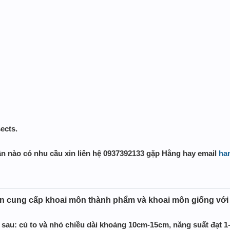
ects.
n nào có nhu cầu xin liên hệ 0937392133 gặp Hằng hay email
ha
 cung cấp khoai môn thành phẩm và khoai môn giống với 
au: củ to và nhỏ chiều dài khoảng 10cm-15cm, năng suất đạt 1-