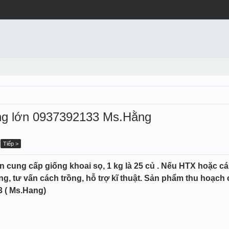
ợng lớn 0937392133 Ms.Hằng
Tiếp >
ung cấp giống khoai sọ, 1 kg là 25 củ . Nếu HTX hoặc cá n
ng, tư vấn cách trồng, hỗ trợ kĩ thuật. Sản phẩm thu hoạch 
33 ( Ms.Hang)