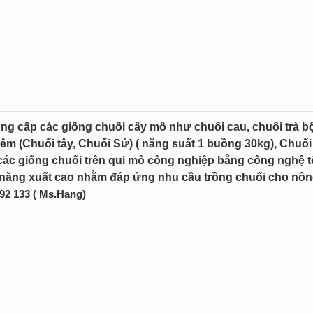
g cấp các giống chuối cấy mô như chuối cau, chuối trà bộ
êm (Chuối tây, Chuối Sứ) ( năng suất 1 buồng 30kg), Chuối 
ác giống chuối trên qui mô công nghiệp bằng công nghệ tế 
 năng xuất cao nhằm đáp ứng nhu cầu trồng chuối cho nôn
 392 133 ( Ms.Hang)