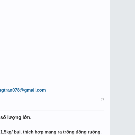
ngtran078@gmail.com
#7
số lượng lớn.
1.5kg/ bụi, thích hợp mang ra trồng đồng ruộng.