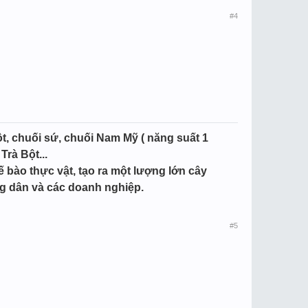
#4
t, chuối sứ, chuối Nam Mỹ ( năng suất 1
Trà Bột...
bào thực vật, tạo ra một lượng lớn cây
g dân và các doanh nghiệp.
#5