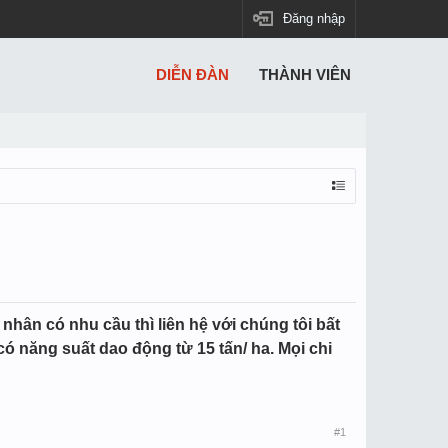
Đăng nhập
DIỄN ĐÀN
THÀNH VIÊN
hân có nhu cầu thì liên hệ với chúng tôi bất
có năng suất dao động từ 15 tấn/ ha. Mọi chi
#1