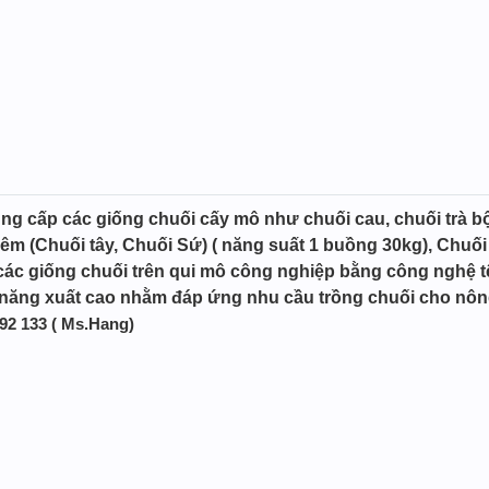
g cấp các giống chuối cấy mô như chuối cau, chuối trà bộ
êm (Chuối tây, Chuối Sứ) ( năng suất 1 buồng 30kg), Chuối 
ác giống chuối trên qui mô công nghiệp bằng công nghệ tế 
 năng xuất cao nhằm đáp ứng nhu cầu trồng chuối cho nôn
 392 133 ( Ms.Hang)