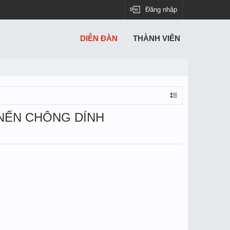
Đăng nhập
DIỄN ĐÀN
THÀNH VIÊN
 NẾN CHÔNG DÍNH