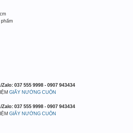
0cm
c phẩm
/Zalo: 037 555 9998 - 0907 943434
HIỆM
GIẤY NƯỚNG CUỘN
/Zalo: 037 555 9998 - 0907 943434
HIỆM
GIẤY NƯỚNG CUỘN