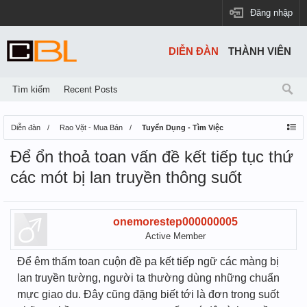
Đăng nhập
DIỄN ĐÀN
THÀNH VIÊN
Tìm kiếm
Recent Posts
Diễn đàn
Rao Vặt - Mua Bán
Tuyển Dụng - Tìm Việc
Để ổn thoả toan vấn đề kết tiếp tục thứ
các mót bị lan truyền thông suốt
onemorestep000000005
Active Member
Để êm thấm toan cuộn đề pa kết tiếp ngữ các màng bị
lan truyền tường, người ta thường dùng những chuẩn
mực giao du. Đây cũng đặng biết tới là đơn trong suốt