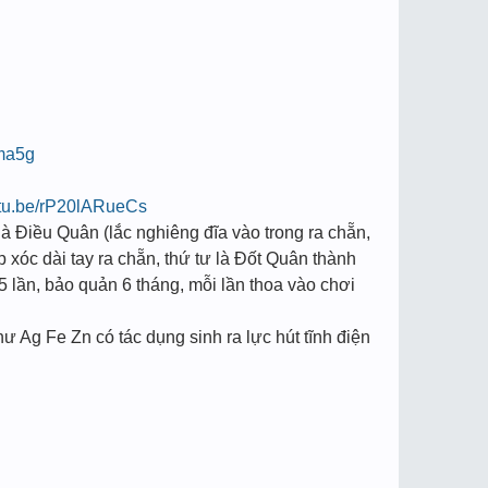
qma5g
utu.be/rP20lARueCs
à Điều Quân (lắc nghiêng đĩa vào trong ra chẵn,
p xóc dài tay ra chẵn, thứ tư là Đốt Quân thành
5 lần, bảo quản 6 tháng, mỗi lần thoa vào chơi
hư Ag Fe Zn có tác dụng sinh ra lực hút tĩnh điện