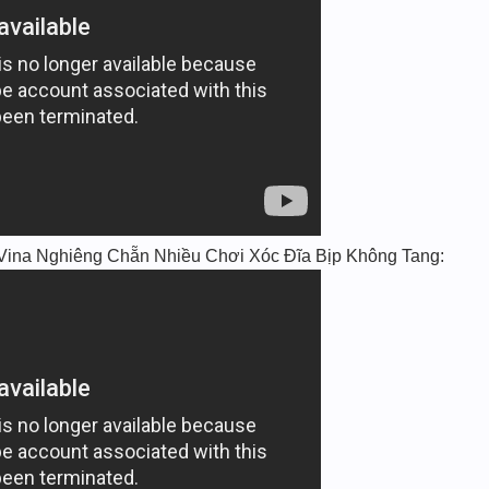
Vina Nghiêng Chẵn Nhiều Chơi Xóc Đĩa Bịp Không Tang: