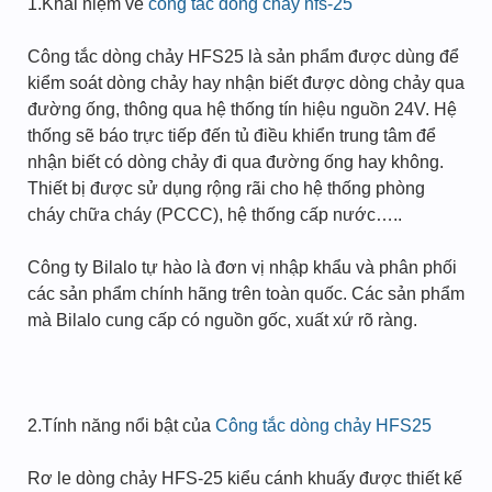
1.Khái niệm về
công tắc dòng chảy hfs-25
Công tắc dòng chảy HFS25 là sản phẩm được dùng để
kiểm soát dòng chảy hay nhận biết được dòng chảy qua
đường ống, thông qua hệ thống tín hiệu nguồn 24V. Hệ
thống sẽ báo trực tiếp đến tủ điều khiển trung tâm để
nhận biết có dòng chảy đi qua đường ống hay không.
Thiết bị được sử dụng rộng rãi cho hệ thống phòng
cháy chữa cháy (PCCC), hệ thống cấp nước…..
Công ty Bilalo tự hào là đơn vị nhập khẩu và phân phối
các sản phẩm chính hãng trên toàn quốc. Các sản phẩm
mà Bilalo cung cấp có nguồn gốc, xuất xứ rõ ràng.
2.Tính năng nổi bật của
Công tắc dòng chảy HFS25
Rơ le dòng chảy HFS-25 kiểu cánh khuấy được thiết kế