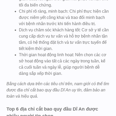
tối đa biến chứng.
Chi phí rõ ràng, minh bạch: Chi phí thực hiện cần
được niêm yết công khai và trao đổi minh bạch
với bệnh nhân trước khi tiến hành điều trị.
Dịch vụ chăm sóc khách hàng tốt: Cơ sở y tế cần
cung cấp dịch vụ tư vấn và hỗ trợ bệnh nhân tận
tâm, có hệ thống đặt lịch và tư vấn trực tuyến để
tiết kiệm thời gian.
Thời gian hoạt động linh hoạt: Nên chọn các cơ
sở hoạt động vào tất cả các ngày trong tuần, kể
cả cuối tuần và ngày lễ, giúp người bệnh dễ
dàng sắp xếp thời gian.
Bằng cách dựa trên các tiêu chí trên, nam giới có thể tìm
được địa chỉ cắt bao quy đầu Dĩ An uy tín, đảm bảo an
toàn và hiệu quả.
Top 6 địa chỉ cắt bao quy đầu Dĩ An được