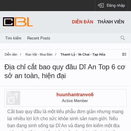
Đăng nhập
DIỄN ĐÀN
THÀNH VIÊN
Tìm kiếm
Recent Posts
Diễn đàn
Rao Vặt - Mua Bán
Thanh Lý - Ve Chai - Tạp Hóa
Địa chỉ cắt bao quy đầu Dĩ An Top 6 cơ
sở an toàn, hiện đại
huunhantranvo6
Active Member
Cắt bao quy đầu là một tiểu phẫu đơn giản nhưng mang
lại nhiều lợi ích cho sức khỏe sinh sản nam giới. Nếu
bạn đang sinh sống tại Dĩ An và đang tìm kiếm một địa