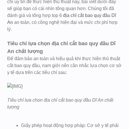
chỉ uy tín để thực hiện thủ thuật này, bài viết dưới đây
sẽ giúp bạn có cái nhìn tổng quan hơn. Chúng tôi đã
đánh giá và tổng hợp top 6
địa chỉ cắt bao quy đầu Dĩ
An
an toàn, có công nghệ hiện đại và mức chi phí hợp
lý.
Tiêu chí lựa chọn địa chỉ cắt bao quy đầu Dĩ
An chất lượng
Để đảm bảo an toàn và hiệu quả khi thực hiện thủ thuật
cắt bao quy đầu, nam giới nên cân nhắc lựa chọn cơ sở
y tế dựa trên các tiêu chí sau:
Tiêu chí lựa chọn địa chỉ cắt bao quy đầu Dĩ An chất
lượng
Giấy phép hoạt động hợp pháp: Cơ sở y tế phải