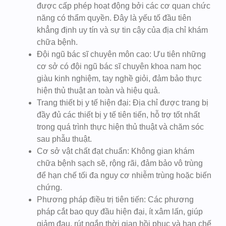
được cấp phép hoạt động bởi các cơ quan chức
năng có thẩm quyền. Đây là yếu tố đầu tiên
khẳng định uy tín và sự tin cậy của địa chỉ khám
chữa bệnh.
Đội ngũ bác sĩ chuyên môn cao: Ưu tiên những
cơ sở có đội ngũ bác sĩ chuyên khoa nam học
giàu kinh nghiệm, tay nghề giỏi, đảm bảo thực
hiện thủ thuật an toàn và hiệu quả.
Trang thiết bị y tế hiện đại: Địa chỉ được trang bị
đầy đủ các thiết bị y tế tiên tiến, hỗ trợ tốt nhất
trong quá trình thực hiện thủ thuật và chăm sóc
sau phẫu thuật.
Cơ sở vật chất đạt chuẩn: Không gian khám
chữa bệnh sạch sẽ, rộng rãi, đảm bảo vô trùng
để hạn chế tối đa nguy cơ nhiễm trùng hoặc biến
chứng.
Phương pháp điều trị tiên tiến: Các phương
pháp cắt bao quy đầu hiện đại, ít xâm lấn, giúp
giảm đau, rút ngắn thời gian hồi phục và hạn chế