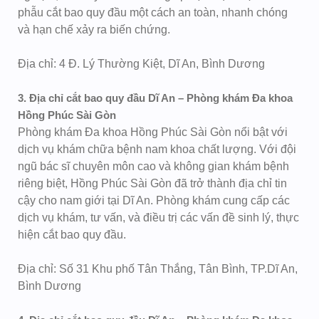
phẫu cắt bao quy đầu một cách an toàn, nhanh chóng
và hạn chế xảy ra biến chứng.
Địa chỉ: 4 Đ. Lý Thường Kiệt, Dĩ An, Bình Dương
3. Địa chỉ cắt bao quy đầu Dĩ An – Phòng khám Đa khoa
Hồng Phúc Sài Gòn
Phòng khám Đa khoa Hồng Phúc Sài Gòn nổi bật với
dịch vụ khám chữa bệnh nam khoa chất lượng. Với đội
ngũ bác sĩ chuyên môn cao và không gian khám bệnh
riêng biệt, Hồng Phúc Sài Gòn đã trở thành địa chỉ tin
cậy cho nam giới tại Dĩ An. Phòng khám cung cấp các
dịch vụ khám, tư vấn, và điều trị các vấn đề sinh lý, thực
hiện cắt bao quy đầu.
Địa chỉ: Số 31 Khu phố Tân Thắng, Tân Bình, TP.Dĩ An,
Bình Dương