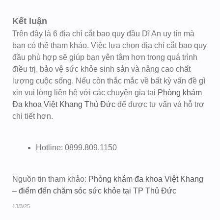
Kết luận
Trên đây là 6 địa chỉ cắt bao quy đầu Dĩ An uy tín mà
bạn có thể tham khảo. Việc lựa chọn địa chỉ cắt bao quy
đầu phù hợp sẽ giúp bạn yên tâm hơn trong quá trình
điều trị, bảo vệ sức khỏe sinh sản và nâng cao chất
lượng cuộc sống. Nếu còn thắc mắc về bất kỳ vấn đề gì
xin vui lòng liên hệ với các chuyên gia tại
Phòng khám
Đa khoa Việt Khang Thủ Đức
để được tư vấn và hỗ trợ
chi tiết hơn.
Hotline: 0899.809.1150
Nguồn tin tham khảo:
Phòng khám đa khoa Việt Khang
– điểm đến chăm sóc sức khỏe tại TP Thủ Đức
13/3/25