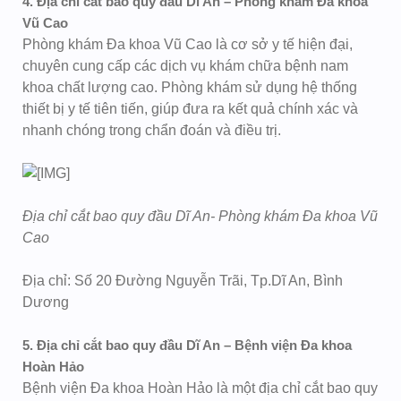
4. Địa chỉ cắt bao quy đầu Dĩ An – Phòng khám Đa khoa
Vũ Cao
Phòng khám Đa khoa Vũ Cao là cơ sở y tế hiện đại,
chuyên cung cấp các dịch vụ khám chữa bệnh nam
khoa chất lượng cao. Phòng khám sử dụng hệ thống
thiết bị y tế tiên tiến, giúp đưa ra kết quả chính xác và
nhanh chóng trong chẩn đoán và điều trị.
Địa chỉ cắt bao quy đầu Dĩ An- Phòng khám Đa khoa Vũ
Cao
Địa chỉ: Số 20 Đường Nguyễn Trãi, Tp.Dĩ An, Bình
Dương
5. Địa chỉ cắt bao quy đầu Dĩ An – Bệnh viện Đa khoa
Hoàn Hảo
Bệnh viện Đa khoa Hoàn Hảo là một địa chỉ cắt bao quy