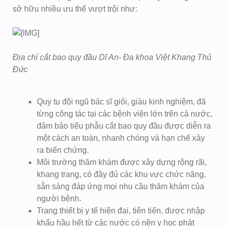
sở hữu nhiều ưu thế vượt trội như:
Địa chỉ cắt bao quy đầu Dĩ An- Đa khoa Việt Khang Thủ
Đức
Quy tụ đội ngũ bác sĩ giỏi, giàu kinh nghiệm, đã
từng công tác tại các bệnh viện lớn trên cả nước,
đảm bảo tiểu phẫu cắt bao quy đầu được diễn ra
một cách an toàn, nhanh chóng và hạn chế xảy
ra biến chứng.
Môi trường thăm khám được xây dựng rộng rãi,
khang trang, có đầy đủ các khu vực chức năng,
sẵn sàng đáp ứng mọi nhu cầu thăm khám của
người bệnh.
Trang thiết bị y tế hiện đại, tiên tiến, được nhập
khẩu hầu hết từ các nước có nền y học phát