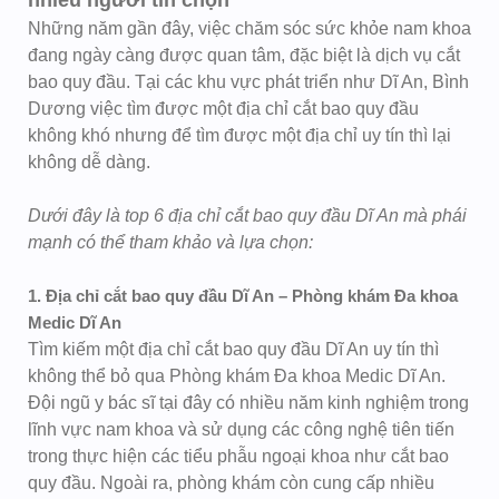
nhiều người tin chọn
Những năm gần đây, việc chăm sóc sức khỏe nam khoa
đang ngày càng được quan tâm, đặc biệt là dịch vụ cắt
bao quy đầu. Tại các khu vực phát triển như Dĩ An, Bình
Dương việc tìm được một địa chỉ cắt bao quy đầu
không khó nhưng để tìm được một địa chỉ uy tín thì lại
không dễ dàng.
Dưới đây là top 6 địa chỉ cắt bao quy đầu Dĩ An mà phái
mạnh có thể tham khảo và lựa chọn:
1. Địa chỉ cắt bao quy đầu Dĩ An – Phòng khám Đa khoa
Medic Dĩ An
Tìm kiếm một địa chỉ cắt bao quy đầu Dĩ An uy tín thì
không thể bỏ qua Phòng khám Đa khoa Medic Dĩ An.
Đội ngũ y bác sĩ tại đây có nhiều năm kinh nghiệm trong
lĩnh vực nam khoa và sử dụng các công nghệ tiên tiến
trong thực hiện các tiểu phẫu ngoại khoa như cắt bao
quy đầu. Ngoài ra, phòng khám còn cung cấp nhiều