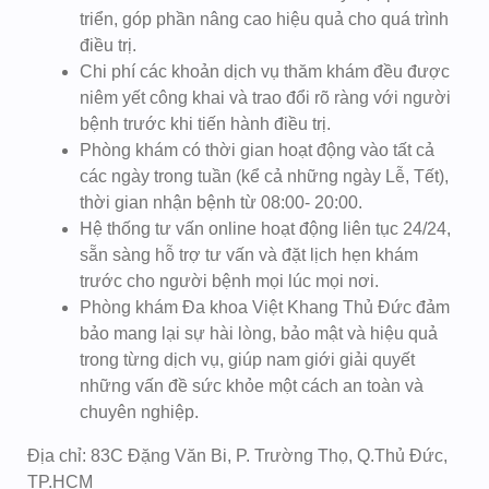
triển, góp phần nâng cao hiệu quả cho quá trình
điều trị.
Chi phí các khoản dịch vụ thăm khám đều được
niêm yết công khai và trao đổi rõ ràng với người
bệnh trước khi tiến hành điều trị.
Phòng khám có thời gian hoạt động vào tất cả
các ngày trong tuần (kể cả những ngày Lễ, Tết),
thời gian nhận bệnh từ 08:00- 20:00.
Hệ thống tư vấn online hoạt động liên tục 24/24,
sẵn sàng hỗ trợ tư vấn và đặt lịch hẹn khám
trước cho người bệnh mọi lúc mọi nơi.
Phòng khám Đa khoa Việt Khang Thủ Đức đảm
bảo mang lại sự hài lòng, bảo mật và hiệu quả
trong từng dịch vụ, giúp nam giới giải quyết
những vấn đề sức khỏe một cách an toàn và
chuyên nghiệp.
Địa chỉ: 83C Đặng Văn Bi, P. Trường Thọ, Q.Thủ Đức,
TP.HCM