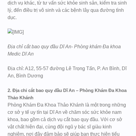
dịch vụ khác, từ tư vấn sức khỏe sinh sản, kiểm tra sinh
lý, đến điều trị vô sinh và các bệnh lây qua đường tình
dục.
Địa chỉ cắt bao quy đầu Dĩ An- Phòng khám Đa khoa
Medic Dĩ An
Địa chỉ: A12, 55-57 đường Lê Trọng Tấn, P. An Bình, Dĩ
An, Bình Dương
2. Địa chỉ cắt bao quy đầu Dĩ An – Phòng Khám Đa Khoa
Thảo Khánh
Phòng Khám Đa Khoa Thảo Khánh là một trong những
cơ sở y tế uy tín tại Dĩ An về chăm sóc sức khỏe nam
khoa, bao gồm cả dịch vụ cắt bao quy đầu. Với cơ sở
vật chất hiện đại, cùng đội ngũ y bác sĩ giàu kinh
nghiệm, nơi đây đảm bảo sẽ giúp bạn thực hiện tiểu