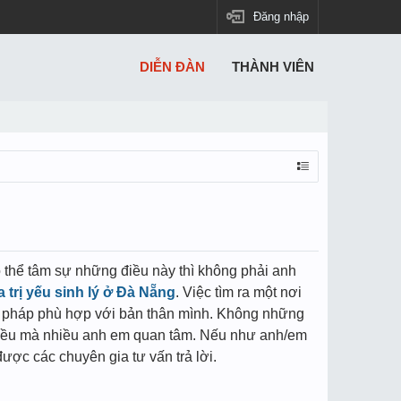
Đăng nhập
DIỄN ĐÀN
THÀNH VIÊN
 thể tâm sự những điều này thì không phải anh
a trị yếu sinh lý ở Đà Nẵng
. Việc tìm ra một nơi
ng pháp phù hợp với bản thân mình. Không những
iều mà nhiều anh em quan tâm. Nếu như anh/em
ược các chuyên gia tư vấn trả lời.