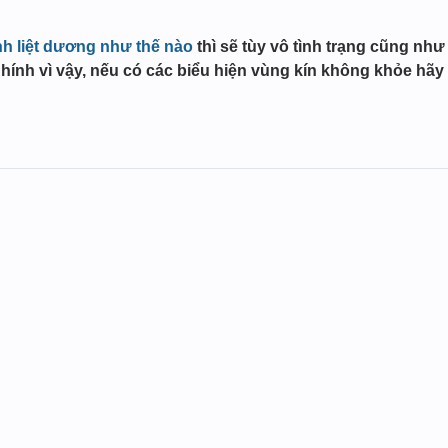
ệnh liệt dương như thế nào
thì sẽ tùy vô tình trạng cũng n
Chính vì vậy, nếu có các biểu hiện vùng kín không khỏe hãy t