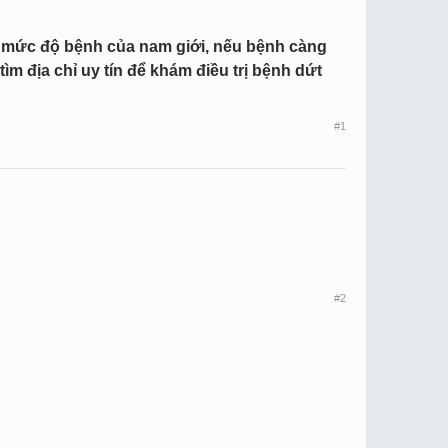
hư mức độ bệnh của nam giới, nếu bệnh càng
ìm địa chỉ uy tín để khám điều trị bệnh dứt
#1
#2