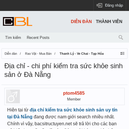
Đăng nhập
DIỄN ĐÀN
THÀNH VIÊN
Tìm kiếm
Recent Posts
Diễn đàn
Rao Vặt - Mua Bán
Thanh Lý - Ve Chai - Tạp Hóa
Địa chỉ - chi phí kiểm tra sức khỏe sinh
sản ở Đà Nẵng
ptom4585
Member
Hiện tại từ
địa chỉ kiểm tra sức khỏe sinh sản uy tín
tại Đà Nẵng
đang được nam giới search nhiều nhất.
Chính vì vậy, bacsitructuyen.net sẽ trả lời cho các bạn