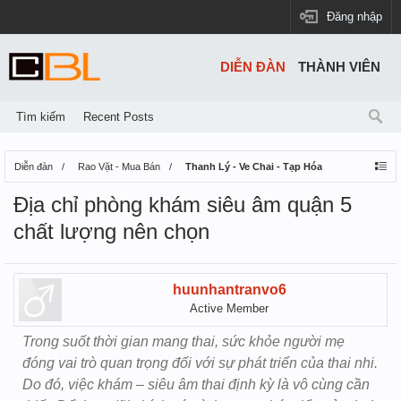
Đăng nhập
DIỄN ĐÀN
THÀNH VIÊN
Tìm kiếm
Recent Posts
Diễn đàn
Rao Vặt - Mua Bán
Thanh Lý - Ve Chai - Tạp Hóa
Địa chỉ phòng khám siêu âm quận 5
chất lượng nên chọn
huunhantranvo6
Active Member
Trong suốt thời gian mang thai, sức khỏe người mẹ
đóng vai trò quan trọng đối với sự phát triển của thai nhi.
Do đó, việc khám – siêu âm thai định kỳ là vô cùng cần