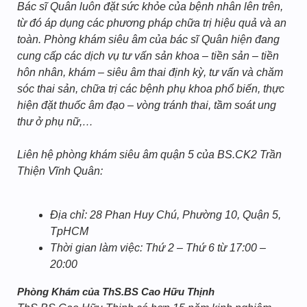
Bác sĩ Quân luôn đặt sức khỏe của bệnh nhân lên trên,
từ đó áp dụng các phương pháp chữa trị hiệu quả và an
toàn. Phòng khám siêu âm của bác sĩ Quân hiện đang
cung cấp các dịch vụ tư vấn sản khoa – tiền sản – tiền
hôn nhân, khám – siêu âm thai định kỳ, tư vấn và chăm
sóc thai sản, chữa trị các bệnh phụ khoa phổ biến, thực
hiện đặt thuốc âm đạo – vòng tránh thai, tầm soát ung
thư ở phụ nữ,…
Liên hệ phòng khám siêu âm quận 5 của BS.CK2 Trần
Thiện Vĩnh Quân:
Địa chỉ: 28 Phan Huy Chú, Phường 10, Quận 5,
TpHCM
Thời gian làm việc: Thứ 2 – Thứ 6 từ 17:00 –
20:00
Phòng Khám của ThS.BS Cao Hữu Thịnh