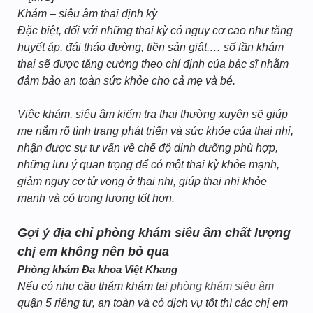
Khám – siêu âm thai định kỳ
Đặc biệt, đối với những thai kỳ có nguy cơ cao như tăng
huyết áp, đái tháo đường, tiền sản giật,… số lần khám
thai sẽ được tăng cường theo chỉ định của bác sĩ nhằm
đảm bảo an toàn sức khỏe cho cả mẹ và bé.
Việc khám, siêu âm kiểm tra thai thường xuyên sẽ giúp
mẹ nắm rõ tình trạng phát triển và sức khỏe của thai nhi,
nhận được sự tư vấn về chế độ dinh dưỡng phù hợp,
những lưu ý quan trọng để có một thai kỳ khỏe mạnh,
giảm nguy cơ tử vong ở thai nhi, giúp thai nhi khỏe
mạnh và có trọng lượng tốt hơn.
Gợi ý địa chỉ phòng khám siêu âm chất lượng
chị em không nên bỏ qua
Phòng khám Đa khoa Việt Khang
Nếu có nhu cầu thăm khám tại
phòng khám siêu âm
quận 5 riêng tư, an toàn và có dịch vụ tốt thì các chị em