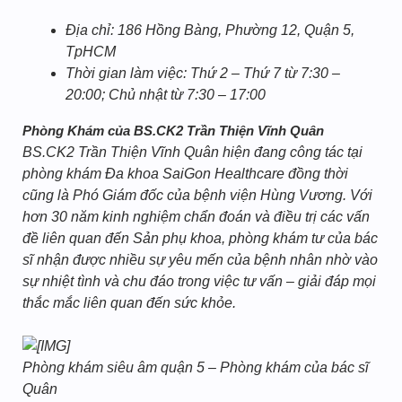
Địa chỉ: 186 Hồng Bàng, Phường 12, Quận 5,
TpHCM
Thời gian làm việc: Thứ 2 – Thứ 7 từ 7:30 –
20:00; Chủ nhật từ 7:30 – 17:00
Phòng Khám của BS.CK2 Trần Thiện Vĩnh Quân
BS.CK2 Trần Thiện Vĩnh Quân hiện đang công tác tại
phòng khám Đa khoa SaiGon Healthcare đồng thời
cũng là Phó Giám đốc của bệnh viện Hùng Vương. Với
hơn 30 năm kinh nghiệm chẩn đoán và điều trị các vấn
đề liên quan đến Sản phụ khoa, phòng khám tư của bác
sĩ nhận được nhiều sự yêu mến của bệnh nhân nhờ vào
sự nhiệt tình và chu đáo trong việc tư vấn – giải đáp mọi
thắc mắc liên quan đến sức khỏe.
Phòng khám siêu âm quận 5 – Phòng khám của bác sĩ
Quân