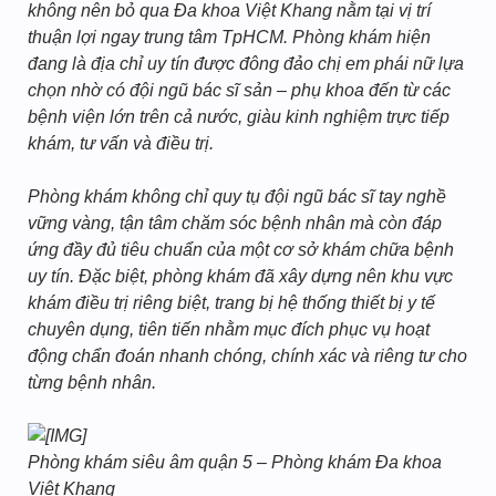
không nên bỏ qua Đa khoa Việt Khang nằm tại vị trí
thuận lợi ngay trung tâm TpHCM. Phòng khám hiện
đang là địa chỉ uy tín được đông đảo chị em phái nữ lựa
chọn nhờ có đội ngũ bác sĩ sản – phụ khoa đến từ các
bệnh viện lớn trên cả nước, giàu kinh nghiệm trực tiếp
khám, tư vấn và điều trị.
Phòng khám không chỉ quy tụ đội ngũ bác sĩ tay nghề
vững vàng, tận tâm chăm sóc bệnh nhân mà còn đáp
ứng đầy đủ tiêu chuẩn của một cơ sở khám chữa bệnh
uy tín. Đặc biệt, phòng khám đã xây dựng nên khu vực
khám điều trị riêng biệt, trang bị hệ thống thiết bị y tế
chuyên dụng, tiên tiến nhằm mục đích phục vụ hoạt
động chẩn đoán nhanh chóng, chính xác và riêng tư cho
từng bệnh nhân.
Phòng khám siêu âm quận 5 – Phòng khám Đa khoa
Việt Khang