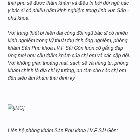
thai phụ sẽ được thăm khám và điều trị bởi đội ngũ các
y bác sĩ có nhiều năm kinh nghiệm trong lĩnh vực Sản –
phụ khoa.
Với trang thiết bị hiện đại cùng đội ngũ bác sĩ có nhiều
kinh nghiệm trong kỹ thuật thụ tinh ống nghiệm, phòng
khám Sản Phụ khoa I.V.F Sài Gòn luôn cố gắng đáp
ứng mọi nhu cầu thăm khám của chị em và các cặp đôi.
Với không gian thoáng mát, sạch sẽ và riêng tư, phòng
khám chính là địa chỉ lý tưởng, an tâm cho các chị em
đến siêu âm khám thai định kỳ
Liên hệ phòng khám Sản Phụ khoa I.V.F Sài Gòn: