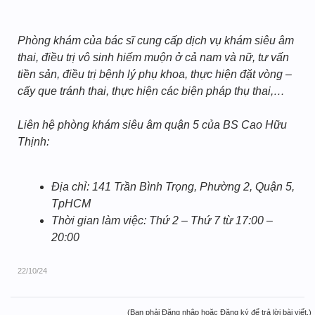
Phòng khám của bác sĩ cung cấp dịch vụ khám siêu âm
thai, điều trị vô sinh hiếm muộn ở cả nam và nữ, tư vấn
tiền sản, điều trị bệnh lý phụ khoa, thực hiện đặt vòng –
cấy que tránh thai, thực hiện các biện pháp thụ thai,…
Liên hệ phòng khám siêu âm quận 5 của BS Cao Hữu
Thịnh:
Địa chỉ: 141 Trần Bình Trọng, Phường 2, Quận 5,
TpHCM
Thời gian làm việc: Thứ 2 – Thứ 7 từ 17:00 –
20:00
22/10/24
(Bạn phải Đăng nhập hoặc Đăng ký để trả lời bài viết.)