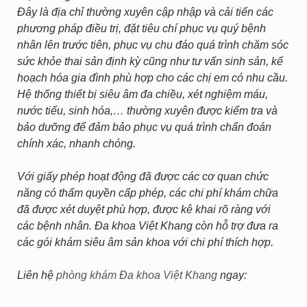
Đây là địa chỉ thường xuyên cập nhập và cải tiến các
phương pháp điều trị, đặt tiêu chí phục vụ quý bệnh
nhân lên trước tiên, phục vụ chu đáo quá trình chăm sóc
sức khỏe thai sản định kỳ cũng như tư vấn sinh sản, kế
hoạch hóa gia đình phù hợp cho các chị em có nhu cầu.
Hệ thống thiết bị siêu âm đa chiều, xét nghiệm máu,
nước tiểu, sinh hóa,… thường xuyên được kiểm tra và
bảo dưỡng để đảm bảo phục vụ quá trình chẩn đoán
chính xác, nhanh chóng.
Với giấy phép hoạt động đã được các cơ quan chức
năng có thẩm quyền cấp phép, các chi phí khám chữa
đã được xét duyệt phù hợp, được kê khai rõ ràng với
các bệnh nhân. Đa khoa Việt Khang còn hỗ trợ đưa ra
các gói khám siêu âm sản khoa với chi phí thích hợp.
Liên hệ
phòng khám Đa khoa Việt Khang
ngay: