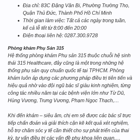
Địa chỉ: 83C Đặng Văn Bi, Phường Trường Thọ,
Quận Thủ Đức, Thành Phố Hồ Chí Minh
Thời gian làm việc: Tất cả các ngày trong tuần,
kể cả lễ tết từ 8:00 đến 20:00
Điện thoại liên hệ: 0287.300.9728
Phòng khám Phụ Sản 315
Hệ thống phòng khám Phụ sản 315 thuộc chuỗi hệ sinh
thái 315 Healthcare, đây cũng là một trong những hệ
thống phụ sản quy chuẩn quốc tế tại TPHCM. Phòng
khám luôn áp dụng các phương pháp điều trị tiên tiến và
hiệu quả nhờ vào đội ngũ bác sĩ giàu kinh nghiệm, từng
công tác nhiều năm tại các bệnh viện lớn như Từ Dũ,
Hùng Vương, Trưng Vương, Phạm Ngọc Thạch,…
Khi đến khám – siêu âm, chị em sẽ được các bác sĩ trực
tiếp chẩn đoán và giải thích cặn kẽ kết quả xét nghiệm,
hỗ trợ chăm sóc y tế cần thiết cho sự phát triển của thai
kỳ, tư vấn điều trị các vấn đề phụ khoa liên quan,…