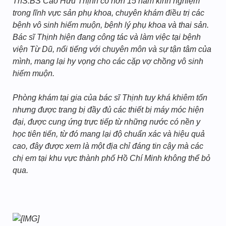
ThS.BS Cao Hữu Thịnh có hơn 15 năm kinh nghiệm
trong lĩnh vực sản phụ khoa, chuyên khám điều trị các
bệnh vô sinh hiếm muộn, bệnh lý phụ khoa và thai sản.
Bác sĩ Thịnh hiện đang công tác và làm việc tại bệnh
viện Từ Dũ, nổi tiếng với chuyên môn và sự tận tâm của
mình, mang lại hy vọng cho các cặp vợ chồng vô sinh
hiếm muộn.
Phòng khám tại gia của bác sĩ Thịnh tuy khá khiêm tốn
nhưng được trang bị đầy đủ các thiết bị máy móc hiện
đại, được cung ứng trực tiếp từ những nước có nền y
học tiên tiến, từ đó mang lại độ chuẩn xác và hiệu quả
cao, đây được xem là một địa chỉ đáng tin cậy mà các
chị em tại khu vực thành phố Hồ Chí Minh không thể bỏ
qua.