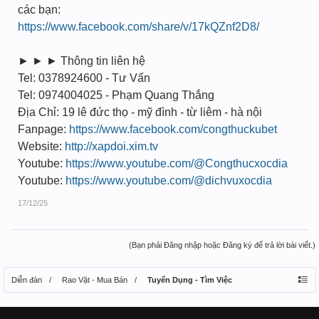
các bạn:
https://www.facebook.com/share/v/17kQZnf2D8/
► ► ► Thông tin liên hệ
Tel: 0378924600 - Tư Vấn
Tel: 0974004025 - Phạm Quang Thắng
Địa Chỉ: 19 lê đức thọ - mỹ đình - từ liêm - hà nội
Fanpage:
https://www.facebook.com/congthuckubet
Website:
http://xapdoi.xim.tv
Youtube:
https://www.youtube.com/@Congthucxocdia
Youtube:
https://www.youtube.com/@dichvuxocdia
17/12/25
(Bạn phải Đăng nhập hoặc Đăng ký để trả lời bài viết.)
Diễn đàn
Rao Vặt - Mua Bán
Tuyển Dụng - Tìm Việc