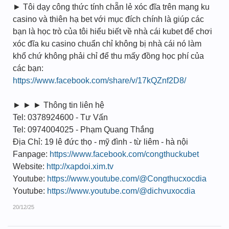
► Tôi dạy công thức tính chẵn lẻ xóc đĩa trên mạng ku
casino và thiên hạ bet với mục đích chính là giúp các
bạn là học trò của tôi hiểu biết về nhà cái kubet để chơi
xóc đĩa ku casino chuẩn chỉ không bị nhà cái nó làm
khổ chứ không phải chỉ để thu mấy đồng học phí của
các bạn:
https://www.facebook.com/share/v/17kQZnf2D8/
► ► ► Thông tin liên hệ
Tel: 0378924600 - Tư Vấn
Tel: 0974004025 - Phạm Quang Thắng
Địa Chỉ: 19 lê đức thọ - mỹ đình - từ liêm - hà nội
Fanpage:
https://www.facebook.com/congthuckubet
Website:
http://xapdoi.xim.tv
Youtube:
https://www.youtube.com/@Congthucxocdia
Youtube:
https://www.youtube.com/@dichvuxocdia
20/12/25