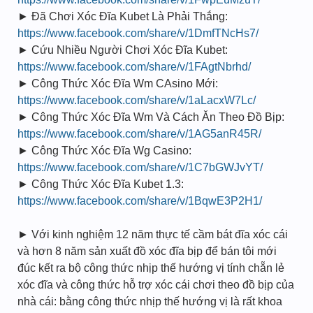
► Đã Chơi Xóc Đĩa Kubet Là Phải Thắng:
https://www.facebook.com/share/v/1DmfTNcHs7/
► Cứu Nhiều Người Chơi Xóc Đĩa Kubet:
https://www.facebook.com/share/v/1FAgtNbrhd/
► Công Thức Xóc Đĩa Wm CAsino Mới:
https://www.facebook.com/share/v/1aLacxW7Lc/
► Công Thức Xóc Đĩa Wm Và Cách Ăn Theo Đồ Bịp:
https://www.facebook.com/share/v/1AG5anR45R/
► Công Thức Xóc Đĩa Wg Casino:
https://www.facebook.com/share/v/1C7bGWJvYT/
► Công Thức Xóc Đĩa Kubet 1.3:
https://www.facebook.com/share/v/1BqwE3P2H1/
► Với kinh nghiệm 12 năm thực tế cầm bát đĩa xóc cái
và hơn 8 năm sản xuất đồ xóc đĩa bịp để bán tôi mới
đúc kết ra bộ công thức nhịp thế hướng vị tính chẵn lẻ
xóc đĩa và công thức hỗ trợ xóc cái chơi theo đồ bịp của
nhà cái: bằng công thức nhịp thế hướng vị là rất khoa