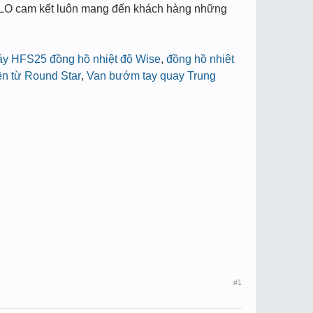
LALO cam kết luôn mang đến khách hàng những
hảy HFS25
đồng hồ nhiệt độ Wise
,
đồng hồ nhiệt
ện từ Round Star
,
Van bướm tay quay Trung
#1