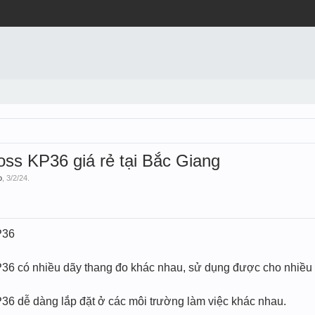
oss KP36 giá rẻ tại Bắc Giang
o
,
3/2/24
.
P36
P36 có nhiều dãy thang đo khác nhau, sử dụng được cho nhiều
36 dễ dàng lắp đặt ở các môi trường làm việc khác nhau.