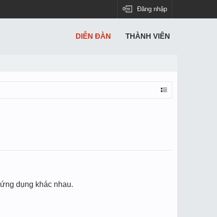
Đăng nhập
DIỄN ĐÀN
THÀNH VIÊN
 ứng dụng khác nhau.