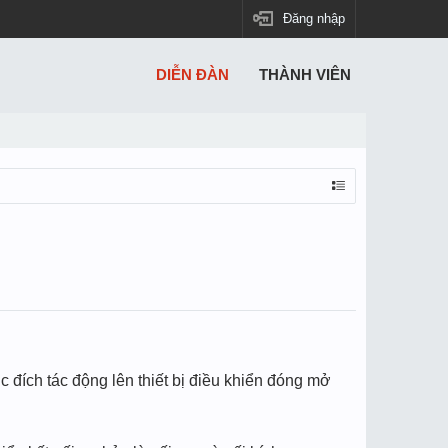
Đăng nhập
DIỄN ĐÀN
THÀNH VIÊN
đích tác động lên thiết bị điều khiển đóng mở