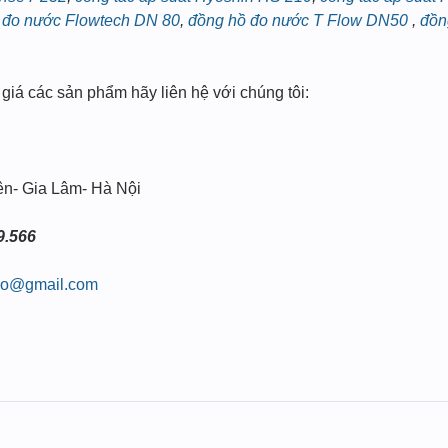
 đo nước Flowtech DN 80
,
đồng hồ đo nước T Flow DN50
,
đồn
 giá các sản phẩm hãy liên hệ với chúng tôi:
ên- Gia Lâm- Hà Nội
9.566
alo@gmail.com