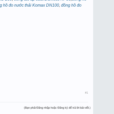
g hồ đo nước thải Komax DN100
,
đồng hồ đo
#1
(Bạn phải Đăng nhập hoặc Đăng ký để trả lời bài viết.)