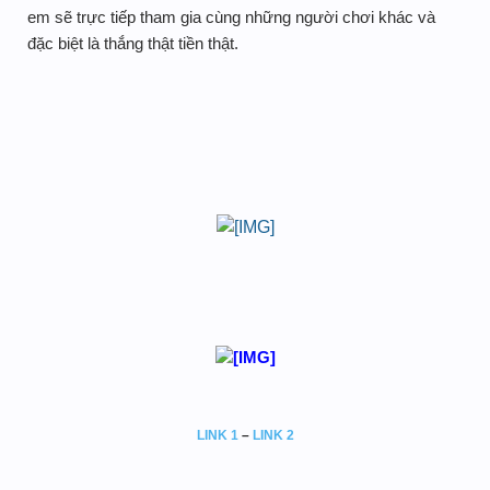
em sẽ trực tiếp tham gia cùng những người chơi khác và
đặc biệt là thắng thật tiền thật.
LINK 1
–
LINK 2