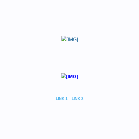
LINK 1
–
LINK 2