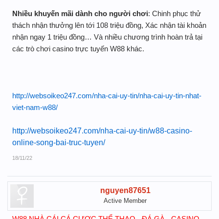
Nhiều khuyến mãi dành cho người chơi
: Chinh phục thử
thách nhận thưởng lên tới 108 triệu đồng, Xác nhận tài khoản
nhận ngay 1 triệu đồng… Và nhiều chương trình hoàn trả tại
các trò chơi casino trực tuyến W88 khác.
http://websoikeo247.com/nha-cai-uy-tin/nha-cai-uy-tin-nhat-
viet-nam-w88/
http://websoikeo247.com/nha-cai-uy-tin/w88-casino-
online-song-bai-truc-tuyen/
18/11/22
nguyen87651
Active Member
W88 NHÀ CÁI CÁ CƯỢC THỂ THAO - ĐÁ GÀ - CASINO