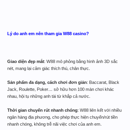
Lý do anh em nên tham gia W88 casino?
Giao diện đẹp mắt
: W88 mô phỏng bằng hình ảnh 3D sắc
nét, mang lại cảm giác thích thú, chân thực.
Sản phẩm đa dạng, cách chơi đơn giản
: Baccarat, Black
Jack, Roulette, Poker… sở hữu hơn 100 màn chơi khác
nhau, hội tụ những anh tài từ khắp cả nước.
Thời gian chuyển rút nhanh chóng
: W88 liên kết với nhiều
ngân hàng địa phương, cho phép thực hiện chuyển/rút tiền
nhanh chóng, không trễ nãi việc chơi của anh em.