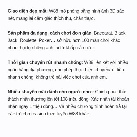
Giao diện đẹp mắt
: W88 mô phỏng bằng hình ảnh 3D sắc
nét, mang lại cảm giác thích thú, chân thực.
Sản phẩm đa dạng, cách chơi đơn giản
: Baccarat, Black
Jack, Roulette, Poker… sở hữu hơn 100 màn chơi khác
nhau, hội tụ những anh tài từ khắp cả nước.
Thời gian chuyển rút nhanh chóng
: W88 liên kết với nhiều
ngân hàng địa phương, cho phép thực hiện chuyển/rút tiền
nhanh chóng, không trễ nãi việc chơi của anh em.
Nhiều khuyến mãi dành cho người chơi
: Chinh phục thử
thách nhận thưởng lên tới 108 triệu đồng, Xác nhận tài khoản
nhận ngay 1 triệu đồng… Và nhiều chương trình hoàn trả tại
các trò chơi casino trực tuyến W88 khác.