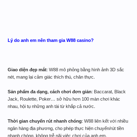
Lý do anh em nên tham gia W88 casino?
Giao diện đẹp mắt
: W88 mô phỏng bằng hình ảnh 3D sắc
nét, mang lại cảm giác thích thú, chân thực.
Sản phẩm đa dạng, cách chơi đơn giản
: Baccarat, Black
Jack, Roulette, Poker… sở hữu hơn 100 màn chơi khác
nhau, hội tụ những anh tài từ khắp cả nước.
Thời gian chuyển rút nhanh chóng
: W88 liên kết với nhiều
ngân hàng địa phương, cho phép thực hiện chuyển/rút tiền
nhanh chóng, không trễ nãi việc chơi của anh em.