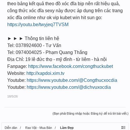
theo bảng kết quả theo đồ xóc đĩa bịp nên rất hiệu quả,
công thức xóc đĩa sexy này được áp dụng trên các trang
xóc đĩa online như ok vip kubet win hit sun go:
https://youtu.be/twyjeq7TVSM
► ► ► Thông tin liên hệ
Tel: 0378924600 - Tư Vấn
Tel: 0974004025 - Phạm Quang Thắng
Địa Chỉ: 19 lê đức thọ - mỹ đình - từ liêm - hà nội
Fanpage:
https://www.facebook.com/congthuckubet
Website:
http://xapdoi.xim.tv
Youtube:
https://www.youtube.com/@Congthucxocdia
Youtube:
https://www.youtube.com/@dichvuxocdia
18/5/26
(Bạn phải Đăng nhập hoặc Đăng ký để trả lời bài viết.)
Diễn đàn
Rao Vặt - Mua Bán
Làm Đẹp