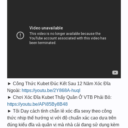
► Công Thức Kubet Đúc Kết Sau 12 Năm Xóc Đĩa
Ngoài:
https://youtu.be/2Y868A-huqI
► Chơi Xóc Đĩa Kubet Thấy Quân Ở VTB Phải Bỏ:
https://youtu.be/APi85By8B48
► Tôi Dạy cách tính chẵn lẻ xóc đĩa sexy theo công
thức nhịp thế hướng vị với độ chuẩn xác cao dựa trên
đúng kiểu đĩa và quân vị mà nhà cái đang sử dụng kèm