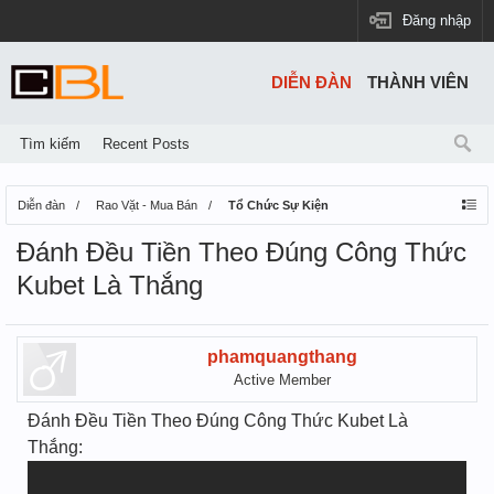
Đăng nhập
DIỄN ĐÀN
THÀNH VIÊN
Tìm kiếm
Recent Posts
Diễn đàn
Rao Vặt - Mua Bán
Tổ Chức Sự Kiện
Đánh Đều Tiền Theo Đúng Công Thức
Kubet Là Thắng
phamquangthang
Active Member
Đánh Đều Tiền Theo Đúng Công Thức Kubet Là
Thắng: