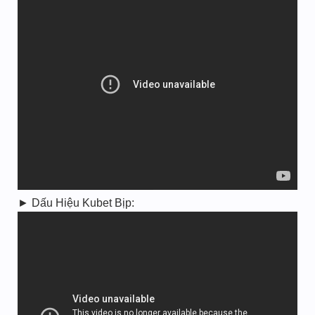
► Dấu Hiệu Kubet Bịp: