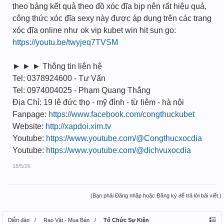
theo bảng kết quả theo đồ xóc đĩa bịp nên rất hiệu quả,
công thức xóc đĩa sexy này được áp dụng trên các trang
xóc đĩa online như ok vip kubet win hit sun go:
https://youtu.be/twyjeq7TVSM
► ► ► Thông tin liên hệ
Tel: 0378924600 - Tư Vấn
Tel: 0974004025 - Phạm Quang Thắng
Địa Chỉ: 19 lê đức thọ - mỹ đình - từ liêm - hà nội
Fanpage:
https://www.facebook.com/congthuckubet
Website:
http://xapdoi.xim.tv
Youtube:
https://www.youtube.com/@Congthucxocdia
Youtube:
https://www.youtube.com/@dichvuxocdia
18/5/26
(Bạn phải Đăng nhập hoặc Đăng ký để trả lời bài viết.)
Diễn đàn
Rao Vặt - Mua Bán
Tổ Chức Sự Kiện