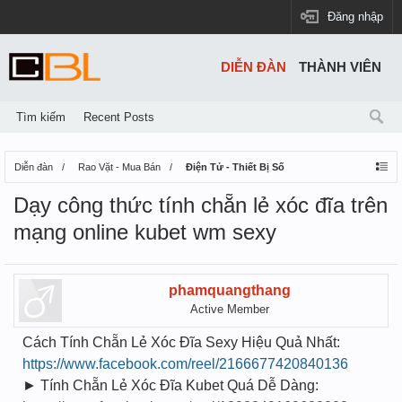
Đăng nhập
DIỄN ĐÀN
THÀNH VIÊN
Tìm kiếm
Recent Posts
Diễn đàn
Rao Vặt - Mua Bán
Điện Tử - Thiết Bị Số
Dạy công thức tính chẵn lẻ xóc đĩa trên
mạng online kubet wm sexy
phamquangthang
Active Member
Cách Tính Chẵn Lẻ Xóc Đĩa Sexy Hiệu Quả Nhất:
https://www.facebook.com/reel/2166677420840136
► Tính Chẵn Lẻ Xóc Đĩa Kubet Quá Dễ Dàng: