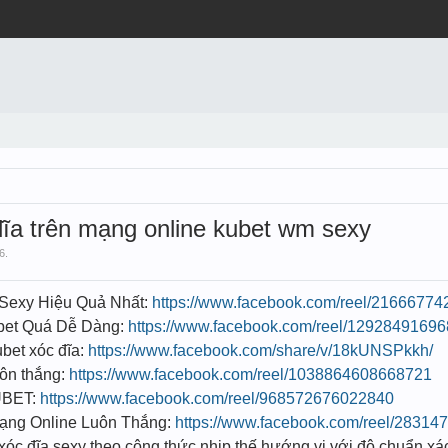
c đĩa trên mạng online kubet wm sexy
6
.
 Sexy Hiệu Quả Nhất:
https://www.facebook.com/reel/2166677
bet Quá Dễ Dàng:
https://www.facebook.com/reel/1292849169
ubet xóc đĩa:
https://www.facebook.com/share/v/18kUNSPkkh/
uôn thắng:
https://www.facebook.com/reel/1038864608668721
UBET:
https://www.facebook.com/reel/968572676022840
ạng Online Luôn Thắng:
https://www.facebook.com/reel/2831
xóc đĩa sexy theo công thức nhịp thế hướng vị với độ chuẩn xá