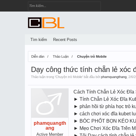
Tìm kiếm
Recent Posts
Diễn đàn
Thảo Luận
Chuyện trò Mobile
Dạy công thức tính chẵn lẻ xó
Thảo luận trong '
Chuyện trò Mobile
' bắt đầu bởi
phamquangthang
,
2/6/2
Cách Tính Chẵn Lẻ Xóc Đĩa
► Tính Chẵn Lẻ Xóc Đĩa Ku
► phản hồi từ phía học trò k
► cách chơi xóc đĩa kubet l
► BÓC PHỐT BỌN KÉO K
phamquangth
ang
► Mẹo Chơi Xóc Đĩa Trên M
Active Member
► Tôi Dạy cách tính chẵn lẻ 