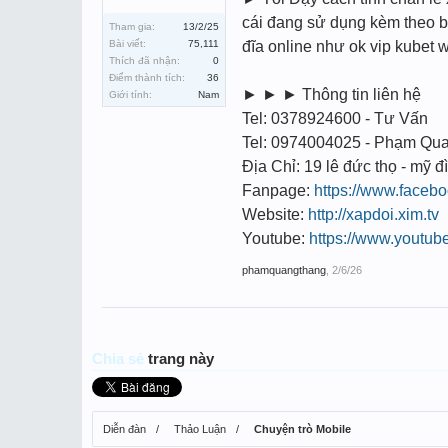
cái đang sử dụng kèm theo bả
Tham gia:
13/2/25
Bài viết:
75,111
đĩa online như ok vip kubet w
Thích đã nhận:
0
Điểm thành tích:
36
► ► ► Thông tin liên hệ
Giới tính:
Nam
Tel: 0378924600 - Tư Vấn
Tel: 0974004025 - Phạm Qu
Địa Chỉ: 19 lê đức thọ - mỹ đì
Fanpage:
https://www.faceb
Website:
http://xapdoi.xim.tv
Youtube:
https://www.youtu
phamquangthang
,
2/6/26
Chia sẻ
trang này
Diễn đàn
Thảo Luận
Chuyện trò Mobile