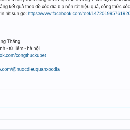
ng kết quả theo đồ xóc đĩa bịp nên rất hiệu quả, công thức xó
in hit sun go:
https://www.facebook.com/reel/14720199576192
ang Thắng
nh - từ liêm - hà nội
ook.com/congthuckubet
be.com/@nuocdieuquanxocdia