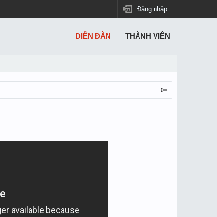
Đăng nhập
DIỄN ĐÀN
THÀNH VIÊN