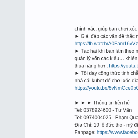
chính xác, giúp bạn chơi x
► Giải đáp các vấn đề thắc 
https://fb.watch/A0Fam16vVz
► Tác hại khi bạn làm theo nhữ
quản lý vốn các kiểu… khiến
thua nặng hơn:
https://you
► Tôi dạy công thức tính chẵn
nhà cái kubet để chơi xóc đĩ
https://youtu.be/8vNmCce0b
► ► ► Thông tin liên hệ
Tel: 0378924600 - Tư Vấn
Tel: 0974004025 - Phạm Qu
Địa Chỉ: 19 lê đức thọ - mỹ đì
Fanpage:
https://www.faceb