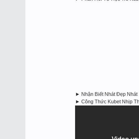
► Nhận Biết Nhát Đẹp Nhát
► Công Thức Kubet Nhịp Th