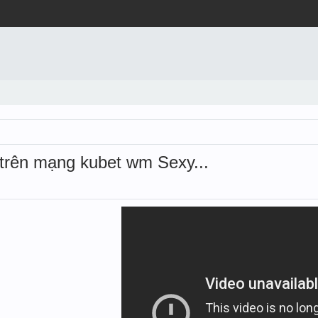
a trên mạng kubet wm Sexy...