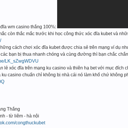
óc đĩa wm casino thắng 100%:
mắc còn thắc mắc trước khi học công thức xóc đĩa kubet và nhữn
/
ng cách chơi xóc đĩa kubet được chia sẻ trên mạng ví dụ như các
 các bạn bị thua nhanh chóng và cùng đường thì bạn chắc chắn s
tu.be/LK_sZwgWDVU
 lẻ xóc đĩa trên mạng ku casino và thiên hạ bet với mục đích chí
a ku casino chuẩn chỉ không bị nhà cái nó làm khổ chứ không p
0Q
ang Thắng
nh - từ liêm - hà nội
ook.com/congthuckubet