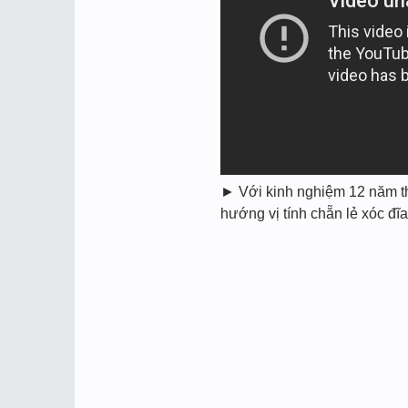
► Với kinh nghiệm 12 năm thực 
hướng vị tính chẵn lẻ xóc đi