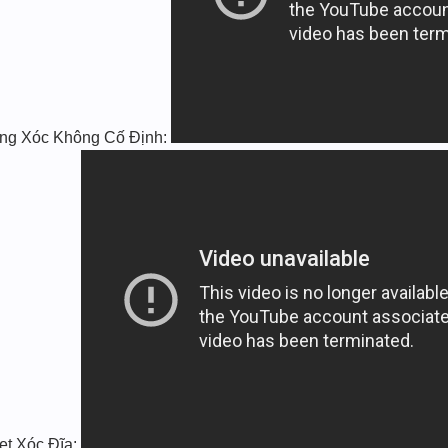
ng Xóc Không Cố Định:
et Xóc Đĩa: