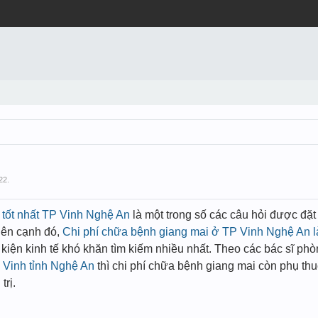
22
.
 tốt nhất TP Vinh Nghệ An
là một trong số các câu hỏi được đặ
Bên cạnh đó,
Chi phí chữa bệnh giang mai ở TP Vinh Nghệ An l
kiện kinh tế khó khăn tìm kiếm nhiều nhất. Theo các bác sĩ ph
P Vinh tỉnh Nghệ An
thì chi phí chữa bệnh giang mai còn phụ th
trị.