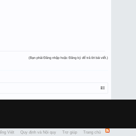
(Bạn phải Đăng nhập hoặc Đăng ký để trả lời bài viết.)
ếng Việt
Quy định và Nội quy
Trợ giúp
Trang chủ