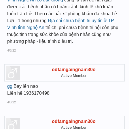
được các bệnh nhân có hoàn cảnh kinh tế khó khăn
luôn trăn trở. Theo các bác sĩ phòng khám đa khoa Lê
Lợi - 1 trong những
Địa chỉ chữa bệnh trĩ uy tín ở TP
Vinh tỉnh Nghệ An
thì chi phí chữa bệnh trĩ nội còn phụ
thuộc tình trạng sức khỏe của bệnh nhân cũng như
phương pháp - liệu trình điều trị.
4/8/22
odfamgaingnam30o
Active Member
gg
Bay lên nào
Liên hệ 1936170498
4/8/22
odfamgaingnam30o
Active Member