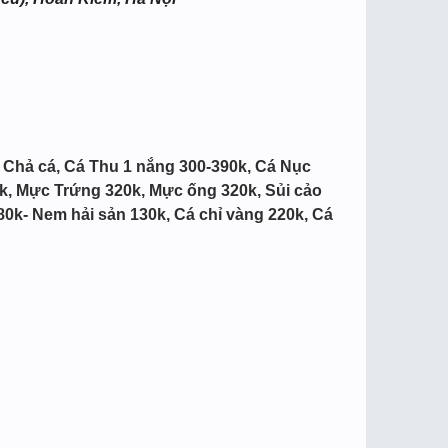
;
Chả cá, Cá Thu 1 nắng 300-390k, Cá Nục
k, Mực Trứng 320k, Mực ống 320k, Sủi cảo
0k- Nem hải sản 130k, Cá chỉ vàng 220k, Cá