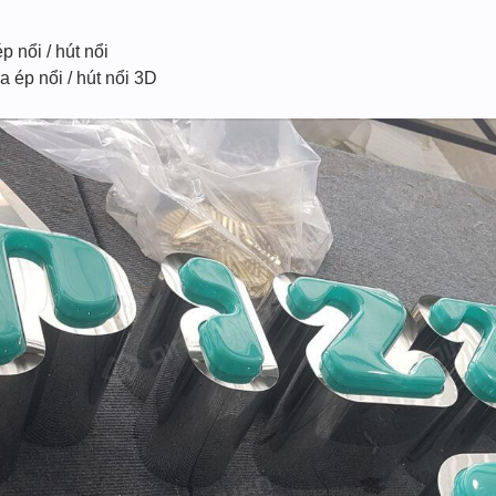
 nổi / hút nổi
 ép nổi / hút nổi 3D