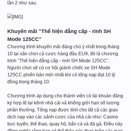
lần 2 như sau.
Khuyến mãi "Thể hiện đẳng cấp - rinh SH
Mode 125CC"
Chương trình khuyến mãi đáng chú ý nhất trong tháng
10 tại sân chơi cá cược hàng đầu EU9, đó là chương
trình "Thể hiện đẳng cấp - rinh SH Mode 125CC".
Người chơi sẽ có cơ hội giành chiếc xe SH Mode
125CC phiên bản mới nhất khi có tổng nạp đạt 10 tỷ
đồng trong tháng 10.
Chương trình áp dụng cho thành viên có tài khoản đăng
ký hợp lệ tại kênh nhà cái và không giới hạn số lượng
phần thưởng. Tổng nạp được tính cho tất cả các giao
dịch nạp vào các sảnh cược của nhà cái như: Casino
trực tuyến, thể thao, quay hũ, bắn cá và đá gà. Điều này
đồng nghĩa rằng bạn có thể thỏa sức thực hiện các giao