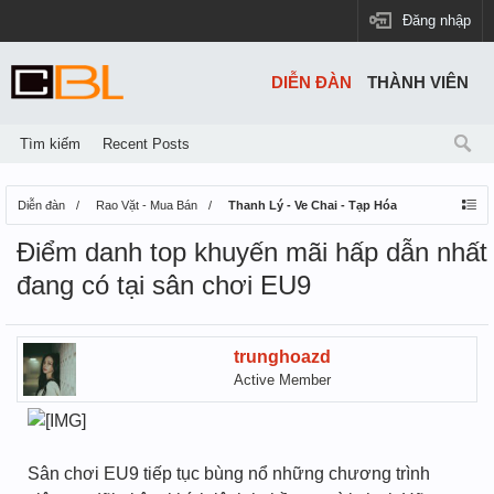
Đăng nhập
DIỄN ĐÀN
THÀNH VIÊN
Tìm kiếm
Recent Posts
Diễn đàn
Rao Vặt - Mua Bán
Thanh Lý - Ve Chai - Tạp Hóa
Điểm danh top khuyến mãi hấp dẫn nhất
đang có tại sân chơi EU9
trunghoazd
Active Member
Sân chơi EU9 tiếp tục bùng nổ những chương trình