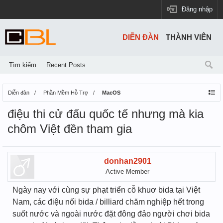
Đăng nhập
DIỄN ĐÀN
THÀNH VIÊN
Tìm kiếm
Recent Posts
Diễn đàn
Phần Mềm Hỗ Trợ
MacOS
điệu thi cử đấu quốc tế nhưng mà kia
chôm Việt đền tham gia
donhan2901
Active Member
Ngày nay với cùng sự phạt triển cỗ khuơ bida tại Việt
Nam, các điệu nối bida / billiard chăm nghiệp hết trong
suốt nước và ngoài nước đặt đông đảo người chơi bida