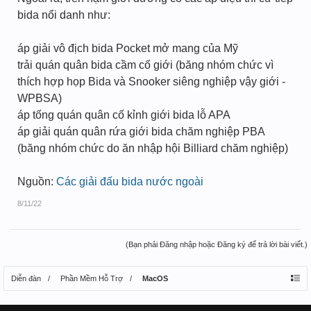
bida nổi danh như:
áp giải vô địch bida Pocket mở mang của Mỹ
trải quán quân bida cầm cố giới (băng nhóm chức vì
thích hợp họp Bida và Snooker siêng nghiệp vậy giới -
WPBSA)
áp tống quán quân cố kỉnh giới bida lỗ APA
áp giải quán quân rứa giới bida chăm nghiệp PBA
(băng nhóm chức do ăn nhập hội Billiard chăm nghiệp)
Nguồn:
Các giải đấu bida nước ngoài
8/11/22
(Bạn phải Đăng nhập hoặc Đăng ký để trả lời bài viết.)
Diễn đàn
Phần Mềm Hỗ Trợ
MacOS